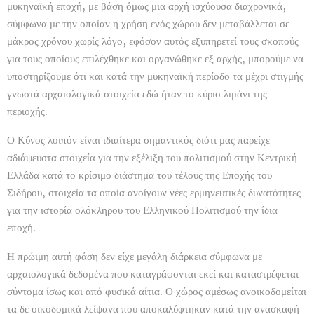
μυκηναϊκή εποχή, με βάση όμως μια αρχή ισχύουσα διαχρονικά,
σύμφωνα με την οποίαν η χρήση ενός χώρου δεν μεταβάλλεται σε
μάκρος χρόνου χωρίς λόγο, εφόσον αυτός εξυπηρετεί τους σκοπούς
για τους οποίους επιλέχθηκε και οργανώθηκε εξ αρχής, μπορούμε να
υποστηρίξουμε ότι και κατά την μυκηναϊκή περίοδο τα μέχρι στιγμής
γνωστά αρχαιολογικά στοιχεία εδώ ήταν το κύριο λιμάνι της
περιοχής.
Ο Κύνος λοιπόν είναι ιδιαίτερα σημαντικός διότι μας παρείχε
αδιάψευστα στοιχεία για την εξέλιξη του πολιτισμού στην Κεντρική
Ελλάδα κατά το κρίσιμο διάστημα του τέλους της Εποχής του
Σιδήρου, στοιχεία τα οποία ανοίγουν νέες ερμηνευτικές δυνατότητες
για την ιστορία ολόκληρου του Ελληνικού Πολιτισμού την ίδια
εποχή.
Η πρώιμη αυτή φάση δεν είχε μεγάλη διάρκεια σύμφωνα με
αρχαιολογικά δεδομένα που καταγράφονται εκεί και καταστρέφεται
σύντομα ίσως και από φυσικά αίτια. Ο χώρος αμέσως ανοικοδομείται
τα δε οικοδομικά λείψανα που αποκαλύφτηκαν κατά την ανασκαφή