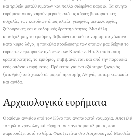
και τριβεία μεταλλευμάτων και πολλά σιδερένια καρφιά. Τα κινητά
ευρήματα σκιαγραφούν μερικές από τις κύριες βιοποριστικές
ασχολίες των κατοίκων όπως αλιεία, γεωργία, μεταλλουργία,
ξυλουργικές και οικοδομικές δραστηριότητες. Μια άλλη
απασχόληση, το εμπόριο, βεβαιώνεται από τα νομίσματα χάλκινα
κατά κύριο λόγο, η ποικιλία προέλευσης των οποίων μας δείχνει το
εύρος των εμπορικών σχέσεων των Κυναίων. Η τελευταία αυτή
δραστηριότητα, το εμπόριο, επιβεβαιώνεται και από την παρουσία
ενός σπάνιου ευρήματος. Πρόκειται για ένα εξάρτημα ζυγαριάς
(σταθμίο) από χαλκό σε μορφή προτομής Αθηνάς με περικεφαλαία
και αιγίδα.
Αρχαιολογικά ευρήματα
Θραύσμα αγγείου από τον Κύνο που αναπαριστά ναυμαχία. Αποτελεί
το πρώτο χρονολογικά εύρημα, σε παγκόσμια κλίμακα, που
παρουσιάζει αυτό το θέμα. Φιλοξενείται στο Αρχαιολογικό Μουσείο