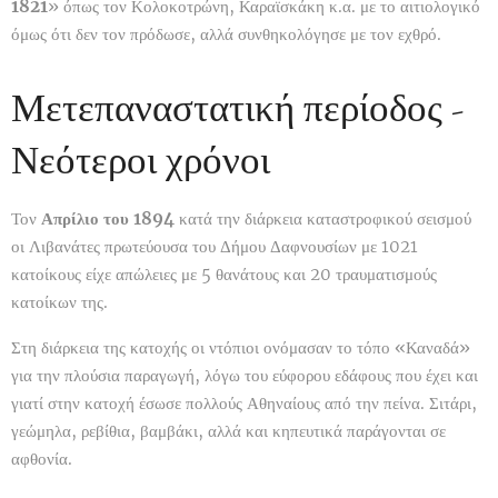
1821
» όπως τον Κολοκοτρώνη, Καραϊσκάκη κ.α. με το αιτιολογικό
όμως ότι δεν τον πρόδωσε, αλλά συνθηκολόγησε με τον εχθρό.
Μετεπαναστατική περίοδος -
Νεότεροι χρόνοι
Τον
Απρίλιο του 1894
κατά την διάρκεια καταστροφικού σεισμού
οι Λιβανάτες πρωτεύουσα του Δήμου Δαφνουσίων με 1021
κατοίκους είχε απώλειες με 5 θανάτους και 20 τραυματισμούς
κατοίκων της.
Στη διάρκεια της κατοχής οι ντόπιοι ονόμασαν το τόπο «Καναδά»
για την πλούσια παραγωγή, λόγω του εύφορου εδάφους που έχει και
γιατί στην κατοχή έσωσε πολλούς Αθηναίους από την πείνα. Σιτάρι,
γεώμηλα, ρεβίθια, βαμβάκι, αλλά και κηπευτικά παράγονται σε
αφθονία.