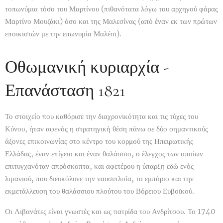
τοπωνύμια τόσο του Μαρτίνου (πιθανότατα λόγω του αρχηγού φάρας
Μαρτίνο Μουζάκι) όσο και της Μαλεσίνας (από έναν εκ των πρώτων
εποικιστών με την επωνυμία Μαλέσι).
Οθωμανική κυριαρχία -
Επανάσταση 1821
Το στοιχείο που καθόρισε την διαχρονικότητα και τις τύχες του
Κύνου, ήταν αφενός η στρατηγική θέση πάνω σε δύο σημαντικούς
άξονες επικοινωνίας στο κέντρο του κορμού της Ηπειρωτικής
Ελλάδας, έναν επίγειο και έναν θαλάσσιο, ο έλεγχος των οποίων
επιτυγχανόταν απρόσκοπτα, και αφετέρου η ύπαρξη εδώ ενός
λιμανιού, που διευκόλυνε την ναυσιπλοΐα, το εμπόριο και την
εκμετάλλευση του θαλάσσιου πλούτου του Βόρειου Ευβοϊκού.
Οι Λιβανάτες είναι γνωστές και ως πατρίδα του Ανδρίτσου. Το 1740