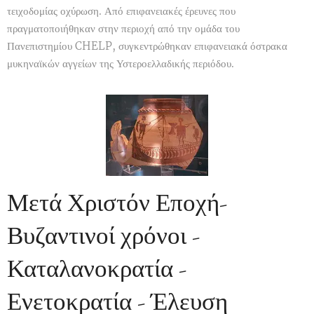
τειχοδομίας οχύρωση. Από επιφανειακές έρευνες που
πραγματοποιήθηκαν στην περιοχή από την ομάδα του
Πανεπιστημίου CHELP, συγκεντρώθηκαν επιφανειακά όστρακα
μυκηναϊκών αγγείων της Υστεροελλαδικής περιόδου.
Μετά Χριστόν Εποχή-
Βυζαντινοί χρόνοι -
Καταλανοκρατία -
Ενετοκρατία - Έλευση