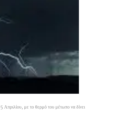
5 Απριλίου, με το θερμό του μέτωπο να δίνει