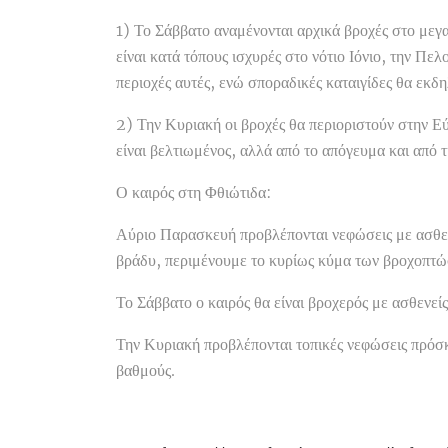
1) Το Σάββατο αναμένονται αρχικά βροχές στο μεγα
είναι κατά τόπους ισχυρές στο νότιο Ιόνιο, την Π
περιοχές αυτές, ενώ σποραδικές καταιγίδες θα εκδ
2) Την Κυριακή οι βροχές θα περιοριστούν στην Ε
είναι βελτιωμένος, αλλά από το απόγευμα και από 
Ο καιρός στη Φθιώτιδα:
Αύριο Παρασκευή προβλέπονται νεφώσεις με ασθενε
βράδυ, περιμένουμε το κυρίως κύμα των βροχοπτ
Το Σάββατο ο καιρός θα είναι βροχερός με ασθενε
Την Κυριακή προβλέπονται τοπικές νεφώσεις πρόσκ
βαθμούς.