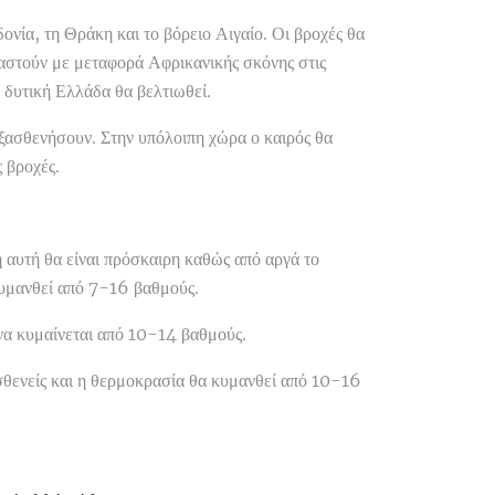
νία, τη Θράκη και το βόρειο Αιγαίο. Οι βροχές θα
υαστούν με μεταφορά Αφρικανικής σκόνης στις
η δυτική Ελλάδα θα βελτιωθεί.
εξασθενήσουν. Στην υπόλοιπη χώρα ο καιρός θα
 βροχές.
 αυτή θα είναι πρόσκαιρη καθώς από αργά το
υμανθεί από 7-16 βαθμούς.
 να κυμαίνεται από 10-14 βαθμούς.
σθενείς και η θερμοκρασία θα κυμανθεί από 10-16