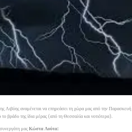
ης Λιβύης αναμένεται να επηρεάσει τη χώρα μας από την Παρασκευή 
 το βράδυ της ίδια μέρας (από τη Θεσσαλία και νοτιότερα).
 συνεργάτη μας
Κώστα Λούτα: