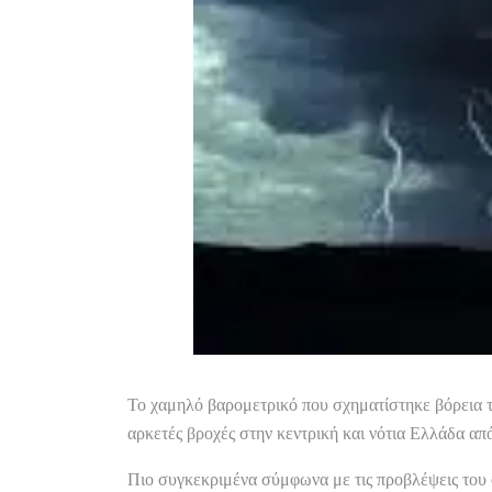
Το χαμηλό βαρομετρικό που σχηματίστηκε βόρεια τ
αρκετές βροχές στην κεντρική και νότια Ελλάδα από
Πιο συγκεκριμένα σύμφωνα με τις προβλέψεις του