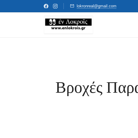
lokronreal@gmail.com
Βροχές Παρα