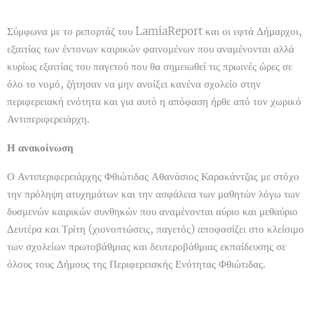
Σύμφωνα με το ρεπορτάζ του LamiaReport και οι εφτά Δήμαρχοι,
εξαιτίας των έντονων καιρικών φαινομένων που αναμένονται αλλά
κυρίως εξαιτίας του παγετού που θα σημειωθεί τις πρωινές ώρες σε
όλο το νομό, ζήτησαν να μην ανοίξει κανένα σχολείο στην
περιφερειακή ενότητα και για αυτό η απόφαση ήρθε από τον χωρικό
Αντιπεριφερειάρχη.
Η ανακοίνωση
Ο Αντιπεριφερειάρχης Φθιώτιδας Αθανάσιος Καρακάντζας με στόχο
την πρόληψη ατυχημάτων και την ασφάλεια των μαθητών λόγω των
δυσμενών καιρικών συνθηκών που αναμένονται αύριο και μεθαύριο
Δευτέρα και Τρίτη (χιονοπτώσεις, παγετός) αποφασίζει στο κλείσιμο
των σχολείων πρωτοβάθμιας και δευτεροβάθμιας εκπαίδευσης σε
όλους τους Δήμους της Περιφερειακής Ενότητας Φθιώτιδας.