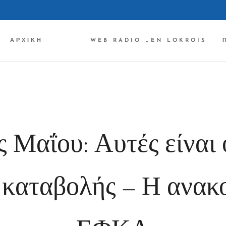
ΑΡΧΙΚΉ ✔✔✔
WEB RADIO _EN LOKROIS
 Μαΐου: Αυτές είναι 
 καταβολής – Η ανακο