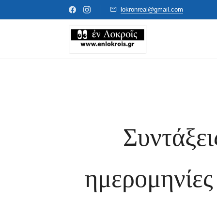
lokronreal@gmail.com
Συντάξεις
ημερομηνίες