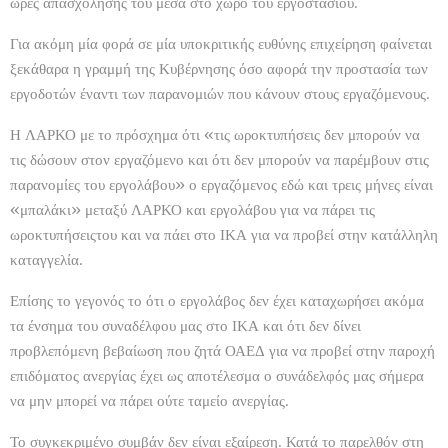
ώρες απασχόλησής του μέσα στο χώρο του εργοστασίου.
Για ακόμη μία φορά σε μία υποκριτικής ευθύνης επιχείρηση φαίνεται
ξεκάθαρα η γραμμή της Κυβέρνησης όσο αφορά την προστασία των
εργοδοτών έναντι των παρανομιών που κάνουν στους εργαζόμενους.
Η ΛΑΡΚΟ με το πρόσχημα ότι «τις ωροκτυπήσεις δεν μπορούν να
τις δώσουν στον εργαζόμενο και ότι δεν μπορούν να παρέμβουν στις
παρανομίες του εργολάβου» ο εργαζόμενος εδώ και τρεις μήνες είναι
«μπαλάκι» μεταξύ ΛΑΡΚΟ και εργολάβου για να πάρει τις
ωροκτυπήσειςτου και να πάει στο ΙΚΑ για να προβεί στην κατάλληλη
καταγγελία.
Επίσης το γεγονός το ότι ο εργολάβος δεν έχει καταχωρήσει ακόμα
τα ένσημα του συναδέλφου μας στο ΙΚΑ και ότι δεν δίνει
προβλεπόμενη βεβαίωση που ζητά ΟΑΕΔ για να προβεί στην παροχή
επιδόματος ανεργίας έχει ως αποτέλεσμα ο συνάδελφός μας σήμερα
να μην μπορεί να πάρει ούτε ταμείο ανεργίας.
Το συγκεκριμένο συμβάν δεν είναι εξαίρεση. Κατά το παρελθόν στη