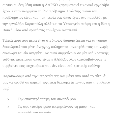
συγκεκριμένη θέση όπου η ΛΑΡΚΟ χρησιμοποιεί εικονικά εργολάβο
έχουμε επανειλημμένα το ίδιο πρόβλημα. Γνώστης αυτού του
προβλήματος είναι και η υπηρεσία σας όπως έγινε στο παρελθόν με
την εργολάβο Καρατσώλη αλλά και το Υπουργείο ακόμη και η ίδια η
Βουλή μέσα από ερωτήσεις που έχουν κατατεθεί.
Τελικά αυτό που μένει είναι ότι όποιος διαμαρτύρεται για τα νόμιμα
δικαιώματά του μένει άνεργος, απλήρωτος, ανασφάλιστος και χωρίς
δικαίωμα ταμείο ανεργίας. Αν αυτά συμβαίνουν σε μία υπό κρατικής
ευθύνης επιχείρηση όπως είναι η ΛΑΡΚΟ, όλοι καταλαβαίνουμε τι
συμβαίνει στις επιχειρήσεις που δεν είναι υπό κρατικής ευθύνης.
Παρακαλούμε από την υπηρεσία σας και μέσα από αυτό το αίτημά
μας να προβεί σε τριμερή εργατική διαφορά ζητώντας από την πλευρά
μας:
Την επαναπρόσληψη του συναδέλφου.
Τις ωροκτυπήσειςπου τεκμηριώνουν τη μαύρη και
ανασφάλιστη εργασία.