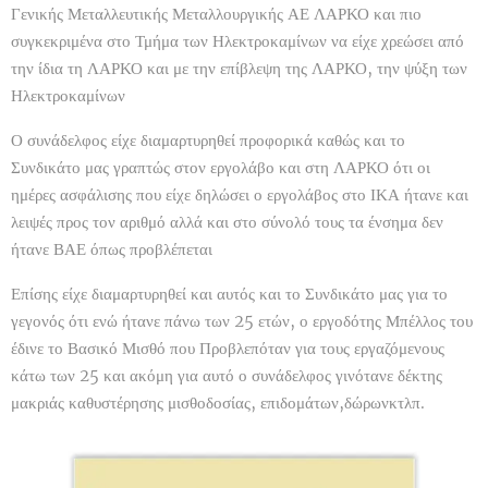
Γενικής Μεταλλευτικής Μεταλλουργικής ΑΕ ΛΑΡΚΟ και πιο
συγκεκριμένα στο Τμήμα των Ηλεκτροκαμίνων να είχε χρεώσει από
την ίδια τη ΛΑΡΚΟ και με την επίβλεψη της ΛΑΡΚΟ, την ψύξη των
Ηλεκτροκαμίνων
Ο συνάδελφος είχε διαμαρτυρηθεί προφορικά καθώς και το
Συνδικάτο μας γραπτώς στον εργολάβο και στη ΛΑΡΚΟ ότι οι
ημέρες ασφάλισης που είχε δηλώσει ο εργολάβος στο ΙΚΑ ήτανε και
λειψές προς τον αριθμό αλλά και στο σύνολό τους τα ένσημα δεν
ήτανε ΒΑΕ όπως προβλέπεται
Επίσης είχε διαμαρτυρηθεί και αυτός και το Συνδικάτο μας για το
γεγονός ότι ενώ ήτανε πάνω των 25 ετών, ο εργοδότης Μπέλλος του
έδινε το Βασικό Μισθό που Προβλεπόταν για τους εργαζόμενους
κάτω των 25 και ακόμη για αυτό ο συνάδελφος γινότανε δέκτης
μακριάς καθυστέρησης μισθοδοσίας, επιδομάτων,δώρωνκτλπ.