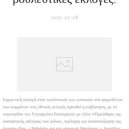
2019-03-08
Σημαντική αλλαγή στην ποσόστωση των γυναικών στα ψηφοδέλτια
των κομμάτων στις εθνικές εκλογές προωθεί η κυβέρνηση, με το
νομοσχέδιο του Υπουργείου Εσωτερικών με τίτλο «Προώθηση της
ουσιαστικής ισότητας των φύλων, πρόληψη και καταπολέμηση της
έμφυλης βίας - Ρυθμίσεις για την απονομή Ιθαγένειας - Διατάξεις