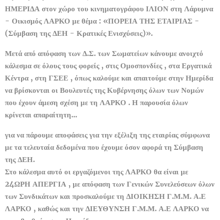
ΗΜΕΡΙΔΑ στον χώρο του κινηματογράφου ΙΛΙΟΝ στη Λάρυμνα
- Οικισμός ΛΑΡΚΟ με θέμα : «ΠΟΡΕΙΑ ΤΗΣ ΕΤΑΙΡΙΑΣ -
(Σύμβαση της ΔΕΗ - Κρατικές Ενισχύσεις)».
Μετά από απόφαση των Δ.Σ. των Σωματείων κάνουμε ανοιχτό
κάλεσμα σε όλους τους φορείς , στις Ομοσπονδίες , στα Εργατικά
Κέντρα , στη ΓΣΕΕ , όπως καλούμε και απαιτούμε στην Ημερίδα
να βρίσκονται οι Βουλευτές της Κυβέρνησης όλων των Νομών
που έχουν άμεση σχέση με τη ΛΑΡΚΟ . Η παρουσία όλων
κρίνεται απαραίτητη...
για να πάρουμε αποφάσεις για την εξέλιξη της εταιρίας σύμφωνα
με τα τελευταία δεδομένα που έχουμε όσον αφορά τη Σύμβαση
της ΔΕΗ.
Στο κάλεσμα αυτό οι εργαζόμενοι της ΛΑΡΚΟ θα είναι με
24ΩΡΗ ΑΠΕΡΓΙΑ , με απόφαση των Γενικών Συνελεύσεων όλων
των Συνδικάτων και προσκαλούμε τη ΔΙΟΙΚΗΣΗ Γ.Μ.Μ. Α.Ε
ΛΑΡΚΟ , καθώς και την ΔΙΕΥΘΥΝΣΗ Γ.Μ.Μ. Α.Ε ΛΑΡΚΟ να