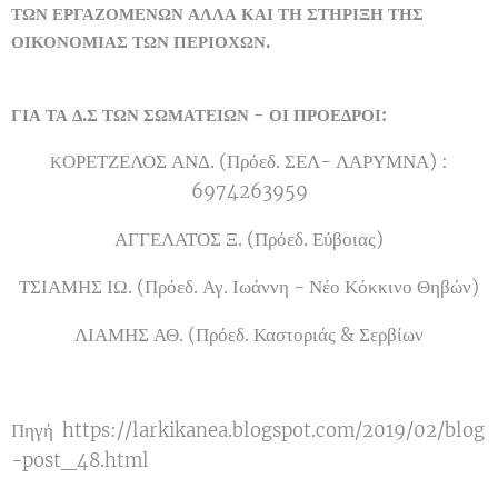
ΤΩΝ ΕΡΓΑΖΟΜΕΝΩΝ ΑΛΛΑ ΚΑΙ ΤΗ ΣΤΗΡΙΞΗ ΤΗΣ
ΟΙΚΟΝΟΜΙΑΣ ΤΩΝ ΠΕΡΙΟΧΩΝ.
ΓΙΑ ΤΑ Δ.Σ ΤΩΝ ΣΩΜΑΤΕΙΩΝ - ΟΙ ΠΡΟΕΔΡΟΙ:
ΟΡΕΤΖΕΛΟΣ ΑΝΔ. (Πρόεδ. ΣΕΛ- ΛΑΡΥΜΝΑ) :
Κ
6974263959
ΑΓΓΕΛΑΤΟΣ Ξ. (Πρόεδ. Εύβοιας)
ΤΣΙΑΜΗΣ ΙΩ. (Πρόεδ. Αγ. Ιωάννη - Νέο Κόκκινο Θηβών)
ΛΙΑΜΗΣ ΑΘ. (Πρόεδ. Καστοριάς & Σερβίων
Πηγή https://larkikanea.blogspot.com/2019/02/blog
-post_48.html