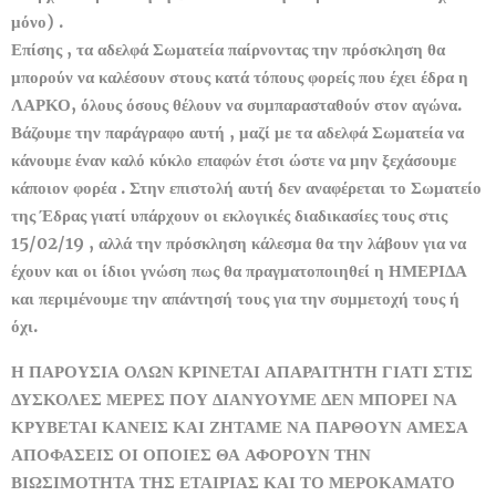
μόνο) .
Επίσης , τα αδελφά Σωματεία παίρνοντας την πρόσκληση θα
μπορούν να καλέσουν στους κατά τόπους φορείς που έχει έδρα η
ΛΑΡΚΟ, όλους όσους θέλουν να συμπαρασταθούν στον αγώνα.
Βάζουμε την παράγραφο αυτή , μαζί με τα αδελφά Σωματεία να
κάνουμε έναν καλό κύκλο επαφών έτσι ώστε να μην ξεχάσουμε
κάποιον φορέα . Στην επιστολή αυτή δεν αναφέρεται το Σωματείο
της Έδρας γιατί υπάρχουν οι εκλογικές διαδικασίες τους στις
15/02/19 , αλλά την πρόσκληση κάλεσμα θα την λάβουν για να
έχουν και οι ίδιοι γνώση πως θα πραγματοποιηθεί η ΗΜΕΡΙΔΑ
και περιμένουμε την απάντησή τους για την συμμετοχή τους ή
όχι.
Η ΠΑΡΟΥΣΙΑ ΟΛΩΝ ΚΡΙΝΕΤΑΙ ΑΠΑΡΑΙΤΗΤΗ ΓΙΑΤΙ ΣΤΙΣ
ΔΥΣΚΟΛΕΣ ΜΕΡΕΣ ΠΟΥ ΔΙΑΝΥΟΥΜΕ ΔΕΝ ΜΠΟΡΕΙ ΝΑ
ΚΡΥΒΕΤΑΙ ΚΑΝΕΙΣ ΚΑΙ ΖΗΤΑΜΕ ΝΑ ΠΑΡΘΟΥΝ ΑΜΕΣΑ
ΑΠΟΦΑΣΕΙΣ ΟΙ ΟΠΟΙΕΣ ΘΑ ΑΦΟΡΟΥΝ ΤΗΝ
ΒΙΩΣΙΜΟΤΗΤΑ ΤΗΣ ΕΤΑΙΡΙΑΣ ΚΑΙ ΤΟ ΜΕΡΟΚΑΜΑΤΟ