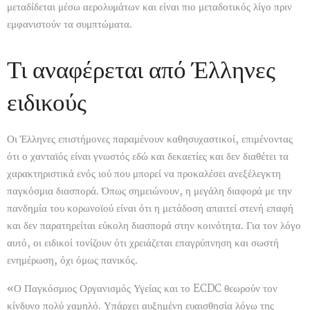
μεταδίδεται μέσω αερολυμάτων και είναι πιο μεταδοτικός λίγο πριν
εμφανιστούν τα συμπτώματα.
Τι αναφέρεται από Έλληνες
ειδικούς
Οι Έλληνες επιστήμονες παραμένουν καθησυχαστικοί, επιμένοντας
ότι ο χανταϊός είναι γνωστός εδώ και δεκαετίες και δεν διαθέτει τα
χαρακτηριστικά ενός ιού που μπορεί να προκαλέσει ανεξέλεγκτη
παγκόσμια διασπορά. Όπως σημειώνουν, η μεγάλη διαφορά με την
πανδημία του κορωνοϊού είναι ότι η μετάδοση απαιτεί στενή επαφή
και δεν παρατηρείται εύκολη διασπορά στην κοινότητα. Για τον λόγο
αυτό, οι ειδικοί τονίζουν ότι χρειάζεται επαγρύπνηση και σωστή
ενημέρωση, όχι όμως πανικός.
«Ο Παγκόσμιος Οργανισμός Υγείας και το ECDC θεωρούν τον
κίνδυνο πολύ χαμηλό. Υπάρχει αυξημένη ευαισθησία λόγω της