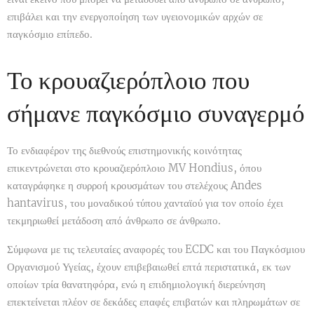
επιβάλει και την ενεργοποίηση των υγειονομικών αρχών σε
παγκόσμιο επίπεδο.
Το κρουαζιερόπλοιο που
σήμανε παγκόσμιο συναγερμό
Το ενδιαφέρον της διεθνούς επιστημονικής κοινότητας
επικεντρώνεται στο κρουαζιερόπλοιο MV Hondius, όπου
καταγράφηκε η συρροή κρουσμάτων του στελέχους Andes
hantavirus, του μοναδικού τύπου χανταϊού για τον οποίο έχει
τεκμηριωθεί μετάδοση από άνθρωπο σε άνθρωπο.
Σύμφωνα με τις τελευταίες αναφορές του ECDC και του Παγκόσμιου
Οργανισμού Υγείας, έχουν επιβεβαιωθεί επτά περιστατικά, εκ των
οποίων τρία θανατηφόρα, ενώ η επιδημιολογική διερεύνηση
επεκτείνεται πλέον σε δεκάδες επαφές επιβατών και πληρωμάτων σε