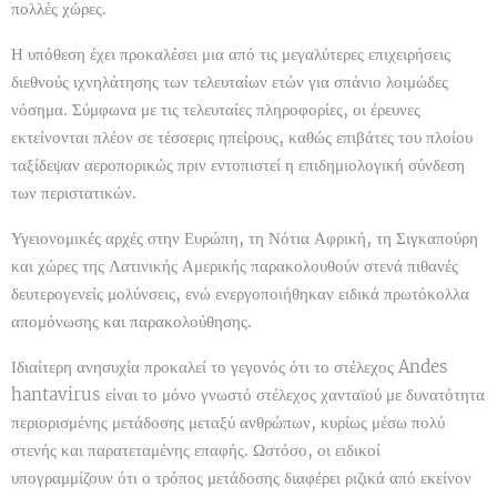
πολλές χώρες.
Η υπόθεση έχει προκαλέσει μια από τις μεγαλύτερες επιχειρήσεις
διεθνούς ιχνηλάτησης των τελευταίων ετών για σπάνιο λοιμώδες
νόσημα. Σύμφωνα με τις τελευταίες πληροφορίες, οι έρευνες
εκτείνονται πλέον σε τέσσερις ηπείρους, καθώς επιβάτες του πλοίου
ταξίδεψαν αεροπορικώς πριν εντοπιστεί η επιδημιολογική σύνδεση
των περιστατικών.
Υγειονομικές αρχές στην Ευρώπη, τη Νότια Αφρική, τη Σιγκαπούρη
και χώρες της Λατινικής Αμερικής παρακολουθούν στενά πιθανές
δευτερογενείς μολύνσεις, ενώ ενεργοποιήθηκαν ειδικά πρωτόκολλα
απομόνωσης και παρακολούθησης.
Ιδιαίτερη ανησυχία προκαλεί το γεγονός ότι το στέλεχος Andes
hantavirus είναι το μόνο γνωστό στέλεχος χανταϊού με δυνατότητα
περιορισμένης μετάδοσης μεταξύ ανθρώπων, κυρίως μέσω πολύ
στενής και παρατεταμένης επαφής. Ωστόσο, οι ειδικοί
υπογραμμίζουν ότι ο τρόπος μετάδοσης διαφέρει ριζικά από εκείνον