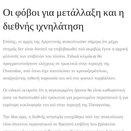
Οι φόβοι για μετάλλαξη και η
διεθνής ιχνηλάτηση
Επίσης, οι αρχές της Αργεντινής ανακοίνωσαν σήμερα ότι μέχρι
στιγμής δεν είναι δυνατό να επιβεβαιωθεί πού ακριβώς έγινε η αρχική
μόλυνση των επιβατών του πλοίου. Ειδικά κλιμάκια θα
πραγματοποιήσουν ελέγχους σε τρωκτικά στην περιοχή της
Ουσουάια, από όπου είχε αποπλεύσει το κρουαζιερόπλοιο,
αναζητώντας πιθανή παρουσία του ιού στο φυσικό περιβάλλον.
Οι ειδικοί εκτιμούν ότι η συγκεκριμένη έρευνα θα είναι καθοριστική
ώστε να διαπιστωθεί εάν πρόκειται για μεμονωμένο περιστατικό ή για
ευρύτερη κυκλοφορία του ιού στην περιοχή της Παταγονίας.
Την ίδια ώρα, η διεθνής ανησυχία ενισχύθηκε από την ανακοίνωση
νέου ύποπτου περιστατικού σε Βρετανό επιβάτη που βρίσκεται