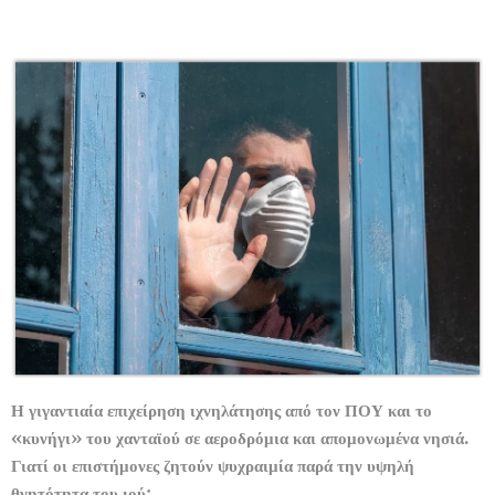
Η γιγαντιαία επιχείρηση ιχνηλάτησης από τον ΠΟΥ και το
«κυνήγι» του χανταϊού σε αεροδρόμια και απομονωμένα νησιά.
Γιατί οι επιστήμονες ζητούν ψυχραιμία παρά την υψηλή
θνητότητα του ιού;