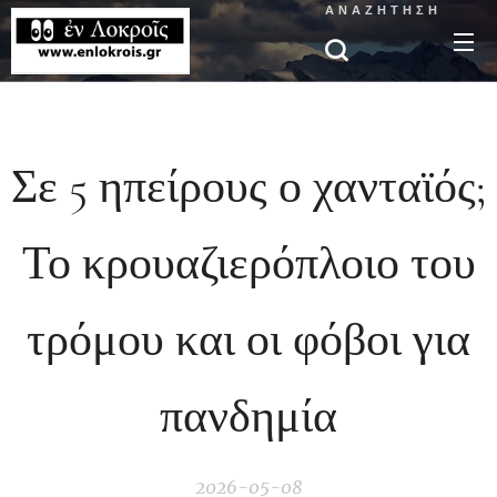
ΑΝΑΖΉΤΗΣΗ
Σε 5 ηπείρους ο χανταϊός;
Το κρουαζιερόπλοιο του
τρόμου και οι φόβοι για
πανδημία
2026-05-08