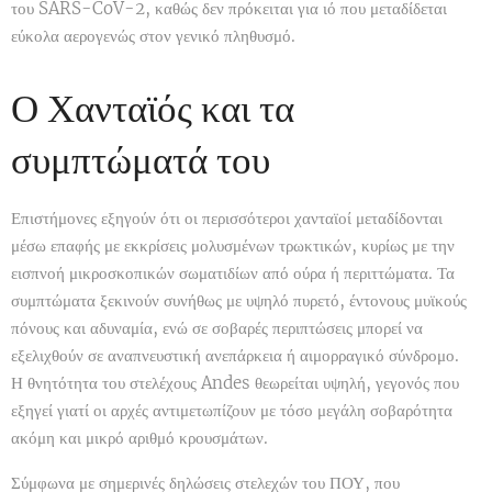
του SARS-CoV-2, καθώς δεν πρόκειται για ιό που μεταδίδεται
εύκολα αερογενώς στον γενικό πληθυσμό.
Ο Χανταϊός και τα
συμπτώματά του
Επιστήμονες εξηγούν ότι οι περισσότεροι χανταϊοί μεταδίδονται
μέσω επαφής με εκκρίσεις μολυσμένων τρωκτικών, κυρίως με την
εισπνοή μικροσκοπικών σωματιδίων από ούρα ή περιττώματα. Τα
συμπτώματα ξεκινούν συνήθως με υψηλό πυρετό, έντονους μυϊκούς
πόνους και αδυναμία, ενώ σε σοβαρές περιπτώσεις μπορεί να
εξελιχθούν σε αναπνευστική ανεπάρκεια ή αιμορραγικό σύνδρομο.
Η θνητότητα του στελέχους Andes θεωρείται υψηλή, γεγονός που
εξηγεί γιατί οι αρχές αντιμετωπίζουν με τόσο μεγάλη σοβαρότητα
ακόμη και μικρό αριθμό κρουσμάτων.
Σύμφωνα με σημερινές δηλώσεις στελεχών του ΠΟΥ, που