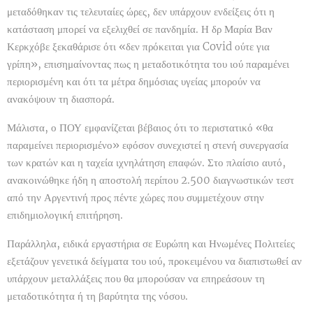
μεταδόθηκαν τις τελευταίες ώρες, δεν υπάρχουν ενδείξεις ότι η
κατάσταση μπορεί να εξελιχθεί σε πανδημία. Η δρ Μαρία Βαν
Κερκχόβε ξεκαθάρισε ότι «δεν πρόκειται για Covid ούτε για
γρίπη», επισημαίνοντας πως η μεταδοτικότητα του ιού παραμένει
περιορισμένη και ότι τα μέτρα δημόσιας υγείας μπορούν να
ανακόψουν τη διασπορά.
Μάλιστα, ο ΠΟΥ εμφανίζεται βέβαιος ότι το περιστατικό «θα
παραμείνει περιορισμένο» εφόσον συνεχιστεί η στενή συνεργασία
των κρατών και η ταχεία ιχνηλάτηση επαφών. Στο πλαίσιο αυτό,
ανακοινώθηκε ήδη η αποστολή περίπου 2.500 διαγνωστικών τεστ
από την Αργεντινή προς πέντε χώρες που συμμετέχουν στην
επιδημιολογική επιτήρηση.
Παράλληλα, ειδικά εργαστήρια σε Ευρώπη και Ηνωμένες Πολιτείες
εξετάζουν γενετικά δείγματα του ιού, προκειμένου να διαπιστωθεί αν
υπάρχουν μεταλλάξεις που θα μπορούσαν να επηρεάσουν τη
μεταδοτικότητα ή τη βαρύτητα της νόσου.