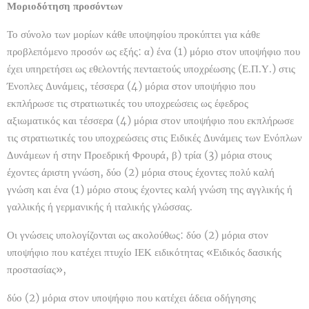
Μοριοδότηση προσόντων
Το σύνολο των μορίων κάθε υποψηφίου προκύπτει για κάθε
προβλεπόμενο προσόν ως εξής: α) ένα (1) μόριο στον υποψήφιο που
έχει υπηρετήσει ως εθελοντής πενταετούς υποχρέωσης (Ε.Π.Υ.) στις
Ένοπλες Δυνάμεις, τέσσερα (4) μόρια στον υποψήφιο που
εκπλήρωσε τις στρατιωτικές του υποχρεώσεις ως έφεδρος
αξιωματικός και τέσσερα (4) μόρια στον υποψήφιο που εκπλήρωσε
τις στρατιωτικές του υποχρεώσεις στις Ειδικές Δυνάμεις των Ενόπλων
Δυνάμεων ή στην Προεδρική Φρουρά, β) τρία (3) μόρια στους
έχοντες άριστη γνώση, δύο (2) μόρια στους έχοντες πολύ καλή
γνώση και ένα (1) μόριο στους έχοντες καλή γνώση της αγγλικής ή
γαλλικής ή γερμανικής ή ιταλικής γλώσσας.
Οι γνώσεις υπολογίζονται ως ακολούθως: δύο (2) μόρια στον
υποψήφιο που κατέχει πτυχίο ΙΕΚ ειδικότητας «Ειδικός δασικής
προστασίας»,
δύο (2) μόρια στον υποψήφιο που κατέχει άδεια οδήγησης