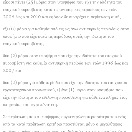
είκοσι πέντε (25) μόρια στον υποψήφιο που είχε την ιδιότητα του
εποχικού πυροσβέστη κατά τις αντιπυρικές περιόδους των ετών
2008 έως και 2010 και εφόσον δε συντρέχει η περίπτωση αυτή,
έξι (6) μόρια για καθεμία από τις ως άνω αντιπυρικές περιόδους στον
υποψήφιο που είχε κατά τις περιόδους αυτές την ιδιότητα του
εποχικού πυροσβέστη,
δύο (2) μόρια στον υποψήφιο που είχε την ιδιότητα του εποχικού
πυροσβέστη για καθεμία αντιπυρική περίοδο των ετών 1998 έως και
2007 και
δύο (2) μόρια για κάθε περίοδο που είχε την ιδιότητα του εποχιακού
εργατοτεχνικού προσωπικού, ι) ένα (1) μόριο στον υποψήφιο που
είχε την ιδιότητα του εθελοντή πυροσβέστη για κάθε ένα πλήρες έτος
υπηρεσίας και μέχρι πέντε έτη.
Σε περίπτωση που ο υποψήφιος συγκεντρώνει περισσότερα του ενός
από τα κατά περίπτωση κριτήρια προστίθεται μόνο ο μεγαλύτερος
αριθμός μορίων ανά περίπτωση και δεδομένου ότι δεν προσμετράται