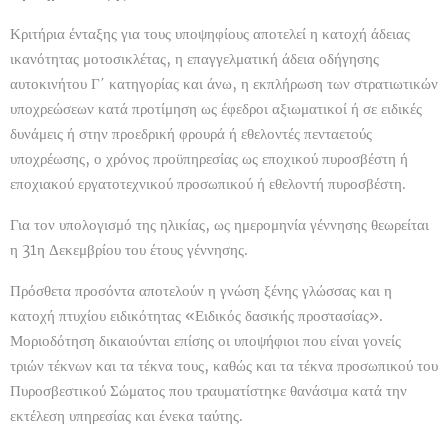
Κριτήρια ένταξης για τους υποψηφίους αποτελεί η κατοχή άδειας
ικανότητας μοτοσικλέτας, η επαγγελματική άδεια οδήγησης
αυτοκινήτου Γ΄ κατηγορίας και άνω, η εκπλήρωση των στρατιωτικών
υποχρεώσεων κατά προτίμηση ως έφεδροι αξιωματικοί ή σε ειδικές
δυνάμεις ή στην προεδρική φρουρά ή εθελοντές πενταετούς
υποχρέωσης, ο χρόνος προϋπηρεσίας ως εποχικού πυροσβέστη ή
εποχιακού εργατοτεχνικού προσωπικού ή εθελοντή πυροσβέστη.
Για τον υπολογισμό της ηλικίας, ως ημερομηνία γέννησης θεωρείται
η 31η Δεκεμβρίου του έτους γέννησης.
Πρόσθετα προσόντα αποτελούν η γνώση ξένης γλώσσας και η
κατοχή πτυχίου ειδικότητας «Ειδικός δασικής προστασίας».
Μοριοδότηση δικαιούνται επίσης οι υποψήφιοι που είναι γονείς
τριών τέκνων και τα τέκνα τους, καθώς και τα τέκνα προσωπικού του
Πυροσβεστικού Σώματος που τραυματίστηκε θανάσιμα κατά την
εκτέλεση υπηρεσίας και ένεκα ταύτης.