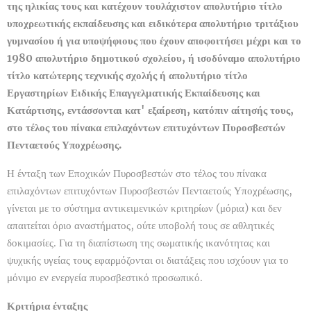
της ηλικίας τους και κατέχουν τουλάχιστον απολυτήριο τίτλο
υποχρεωτικής εκπαίδευσης και ειδικότερα απολυτήριο τριτάξιου
γυμνασίου ή για υποψήφιους που έχουν αποφοιτήσει μέχρι και το
1980 απολυτήριο δημοτικού σχολείου, ή ισοδύναμο απολυτήριο
τίτλο κατώτερης τεχνικής σχολής ή απολυτήριο τίτλο
Εργαστηρίων Ειδικής Επαγγελματικής Εκπαίδευσης και
Κατάρτισης, εντάσσονται κατ' εξαίρεση, κατόπιν αίτησής τους,
στο τέλος του πίνακα επιλαχόντων επιτυχόντων Πυροσβεστών
Πενταετούς Υποχρέωσης.
Η ένταξη των Εποχικών Πυροσβεστών στο τέλος του πίνακα
επιλαχόντων επιτυχόντων Πυροσβεστών Πενταετούς Υποχρέωσης,
γίνεται με το σύστημα αντικειμενικών κριτηρίων (μόρια) και δεν
απαιτείται όριο αναστήματος, ούτε υποβολή τους σε αθλητικές
δοκιμασίες. Για τη διαπίστωση της σωματικής ικανότητας και
ψυχικής υγείας τους εφαρμόζονται οι διατάξεις που ισχύουν για το
μόνιμο εν ενεργεία πυροσβεστικό προσωπικό.
Κριτήρια ένταξης