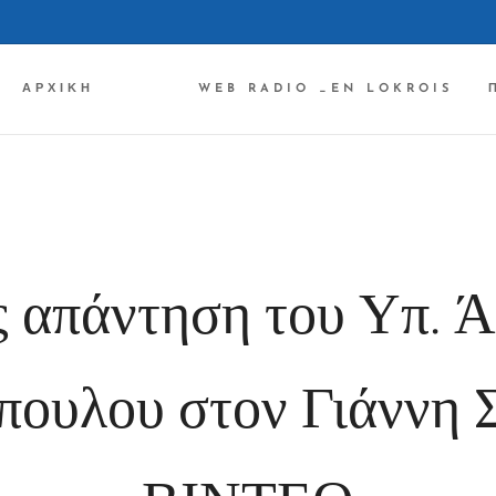
ΑΡΧΙΚΉ ✔✔✔
WEB RADIO _EN LOKROIS
 απάντηση του Υπ. Ά
ουλου στον Γιάννη 