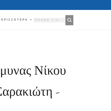
ΠΕΡΙΣΣΌΤΕΡΑ
μυνας Νίκου
Σαρακιώτη -