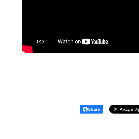
Share