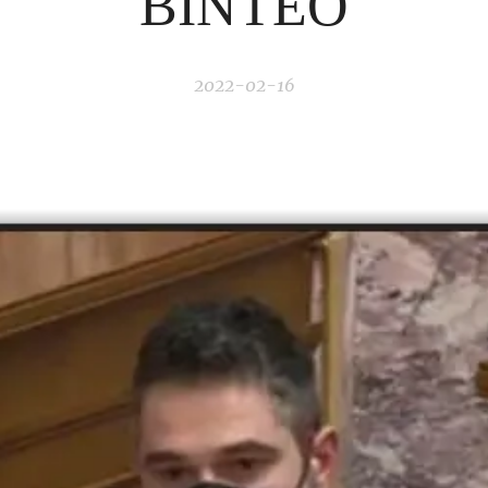
ΒΙΝΤΕΟ
2022-02-16