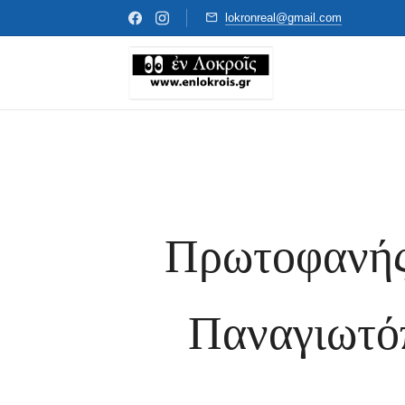
lokronreal@gmail.com
Πρωτοφανής
Παναγιωτόπ