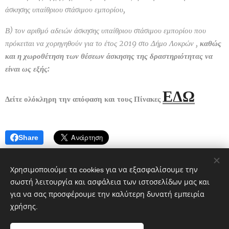
άσκησης υπαίθριου στάσιμου εμπορίου,
Β) τον αριθμό αδειών άσκησης υπαίθριου στάσιμου εμπορίου που
πρόκειται να χορηγηθούν για το έτος 2019 στο Δήμο Λοκρών ,
καθώς
και η χωροθέτηση των θέσεων άσκησης της δραστηριότητας να
είναι ως εξής:
ΕΔΩ
Δείτε ολόκληρη την απόφαση και τους Πίνακες
Share
Χρησιμοποιούμε τα cookies για να εξασφαλίσουμε την
σωστή λειτουργία και ασφάλεια των ιστοσελίδων μας και
για να σας προσφέρουμε την καλύτερη δυνατή εμπειρία
χρήσης.
Πολιτικό blog ἐν Λοκροῖς