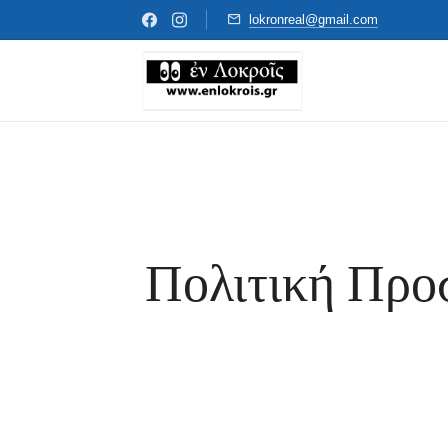
lokronreal@gmail.com
Πολιτική Προσ