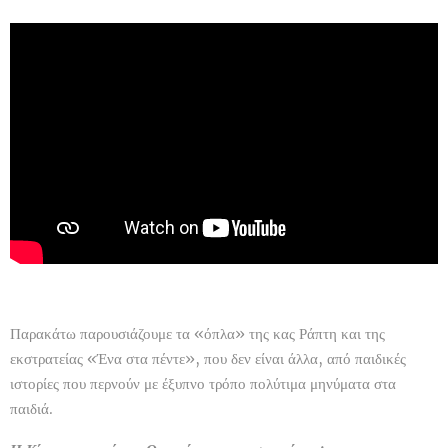
Παρακάτω παρουσιάζουμε τα «όπλα» της κας Ράπτη και της
εκστρατείας «Ένα στα πέντε», που δεν είναι άλλα, από παιδικές
ιστορίες που περνούν με έξυπνο τρόπο πολύτιμα μηνύματα στα
παιδιά.