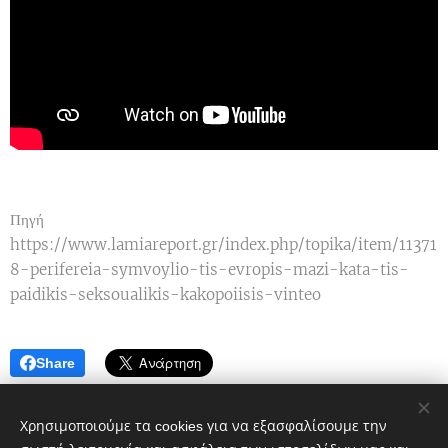
Πηγή
https://www.lamiareport.gr/index.php/topika/item/11371
8-perifereia-symvoylio-tis-evropis-mazi-kata-tis-
paidikis-seksoualikis-kakopoiisis-vinteo
Share
Χρησιμοποιούμε τα cookies για να εξασφαλίσουμε την