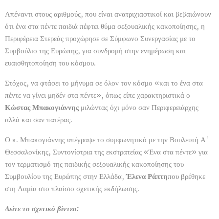
Απέναντι στους αριθμούς, που είναι ανατριχιαστικοί και βεβαιώνουν
ότι ένα στα πέντε παιδιά πέφτει θύμα σεξουαλικής κακοποίησης, η
Περιφέρεια Στερεάς προχώρησε σε Σύμφωνο Συνεργασίας με το
Συμβούλιο της Ευρώπης, για συνδρομή στην ενημέρωση και
ευαισθητοποίηση του κόσμου.
Στόχος, να φτάσει το μήνυμα σε όλον τον κόσμο «και το ένα στα
πέντε να γίνει μηδέν στα πέντε», όπως είπε χαρακτηριστικά ο
Κώστας Μπακογιάννης
μιλώντας όχι μόνο σαν Περιφερειάρχης
αλλά και σαν πατέρας.
Ο κ. Μπακογιάννης υπέγραψε το συμφωνητικό με την Βουλευτή Α'
Θεσσαλονίκης, Συντονίστρια της εκστρατείας «Ένα στα πέντε» για
τον τερματισμό της παιδικής σεξουαλικής κακοποίησης του
Συμβουλίου της Ευρώπης στην Ελλάδα,
Έλενα Ράπτη
που βρέθηκε
στη Λαμία στο πλαίσιο σχετικής εκδήλωσης.
Δείτε το σχετικό βίντεο: