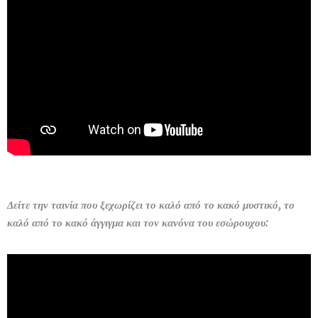
Δείτε την ταινία που ξεχωρίζει το καλό από το κακό μυστικό, το
καλό από το κακό άγγιγμα και τον κανόνα του εσώρουχου: