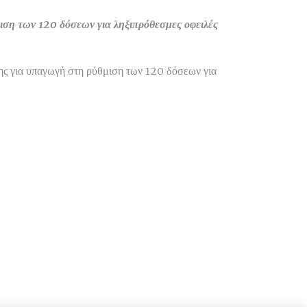
ιση των 120 δόσεων για ληξιπρόθεσμες οφειλές
ης για υπαγωγή στη ρύθμιση των 120 δόσεων για