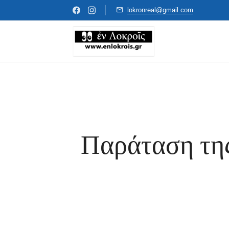
lokronreal@gmail.com
Παράταση της