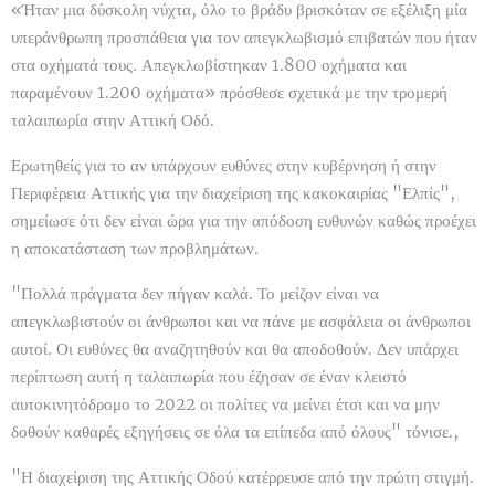
«Ήταν μια δύσκολη νύχτα, όλο το βράδυ βρισκόταν σε εξέλιξη μία
υπεράνθρωπη προσπάθεια για τον απεγκλωβισμό επιβατών που ήταν
στα οχήματά τους. Απεγκλωβίστηκαν 1.800 οχήματα και
παραμένουν 1.200 οχήματα» πρόσθεσε σχετικά με την τρομερή
ταλαιπωρία στην Αττική Οδό.
Ερωτηθείς για το αν υπάρχουν ευθύνες στην κυβέρνηση ή στην
Περιφέρεια Αττικής για την διαχείριση της κακοκαιρίας "Ελπίς",
σημείωσε ότι δεν είναι ώρα για την απόδοση ευθυνών καθώς προέχει
η αποκατάσταση των προβλημάτων.
"Πολλά πράγματα δεν πήγαν καλά. Το μείζον είναι να
απεγκλωβιστούν οι άνθρωποι και να πάνε με ασφάλεια οι άνθρωποι
αυτοί. Οι ευθύνες θα αναζητηθούν και θα αποδοθούν. Δεν υπάρχει
περίπτωση αυτή η ταλαιπωρία που έζησαν σε έναν κλειστό
αυτοκινητόδρομο το 2022 οι πολίτες να μείνει έτσι και να μην
δοθούν καθαρές εξηγήσεις σε όλα τα επίπεδα από όλους" τόνισε.,
"Η διαχείριση της Αττικής Οδού κατέρρευσε από την πρώτη στιγμή.