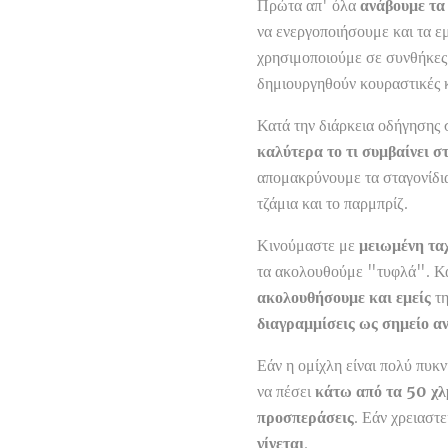
Πρώτα απ' όλα
ανάβουμε τα
να ενεργοποιήσουμε και τα ε
χρησιμοποιούμε σε συνθήκες 
δημιουργηθούν κουραστικές κ
Κατά την διάρκεια οδήγησης 
καλύτερα το τι συμβαίνει σ
απομακρύνουμε τα σταγονίδι
τζάμια και το παρμπρίζ.
Κινούμαστε με
μειωμένη τα
τα ακολουθούμε "τυφλά". Κα
ακολουθήσουμε και εμείς
τη
διαγραμμίσεις ως σημείο α
Εάν η ομίχλη είναι πολύ πυκν
να πέσει
κάτω από τα 50 χ
προσπεράσεις
. Εάν χρειαστ
γίνεται
.