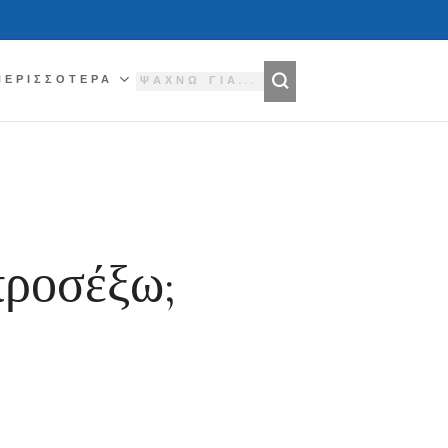
ΠΕΡΙΣΣΌΤΕΡΑ
προσέξω;