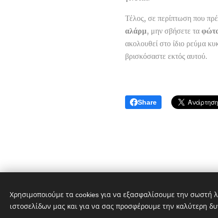
Τέλος, σε περίπτωση που πρ
αλάρμ
, μην σβήσετε τα
φώτα
ακολουθεί στο ίδιο ρεύμα κ
βρισκόσαστε εκτός αυτού.
Share
Χρησιμοποιούμε τα cookies για να εξασφαλίσουμε την σωστή λ
ιστοσελίδων μας και για να σας προσφέρουμε την καλύτερη δυ
goog