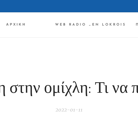
ΑΡΧΙΚΉ ✔✔✔
WEB RADIO _EN LOKROIS
 στην ομίχλη: Τι να 
2022-01-11