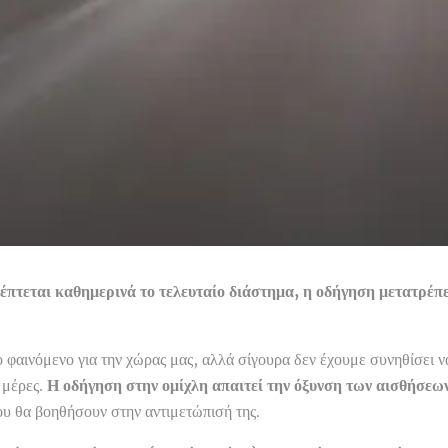
έπτεται καθημερινά το τελευταίο διάστημα, η οδήγηση μετατρέπε
ο φαινόμενο για την χώρας μας, αλλά σίγουρα δεν έχουμε συνηθίσει ν
 μέρες.
Η οδήγηση στην ομίχλη απαιτεί την όξυνση των αισθήσεω
ου θα βοηθήσουν στην αντιμετώπισή της.