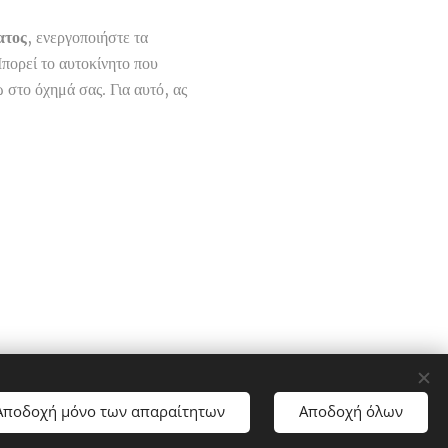
ατος
, ενεργοποιήστε τα
πορεί το αυτοκίνητο που
 στο όχημά σας. Για αυτό, ας
Αποδοχή μόνο των απαραίτητων
Αποδοχή όλων
ookies