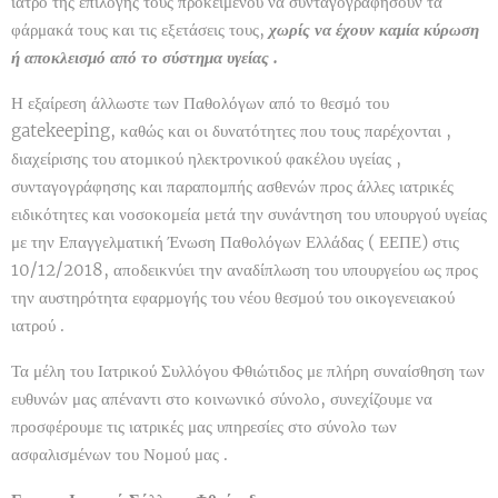
ιατρό της επιλογής τους προκειμένου να συνταγογραφήσουν τα
φάρμακά τους και τις εξετάσεις τους,
χωρίς να έχουν καμία κύρωση
ή αποκλεισμό από το σύστημα υγείας .
Η εξαίρεση άλλωστε των Παθολόγων από το θεσμό του
gatekeeping, καθώς και οι δυνατότητες που τους παρέχονται ,
διαχείρισης του ατομικού ηλεκτρονικού φακέλου υγείας ,
συνταγογράφησης και παραπομπής ασθενών προς άλλες ιατρικές
ειδικότητες και νοσοκομεία μετά την συνάντηση του υπουργού υγείας
με την Επαγγελματική Ένωση Παθολόγων Ελλάδας ( ΕΕΠΕ) στις
10/12/2018, αποδεικνύει την αναδίπλωση του υπουργείου ως προς
την αυστηρότητα εφαρμογής του νέου θεσμού του οικογενειακού
ιατρού .
Τα μέλη του Ιατρικού Συλλόγου Φθιώτιδος με πλήρη συναίσθηση των
ευθυνών μας απέναντι στο κοινωνικό σύνολο, συνεχίζουμε να
προσφέρουμε τις ιατρικές μας υπηρεσίες στο σύνολο των
ασφαλισμένων του Νομού μας .