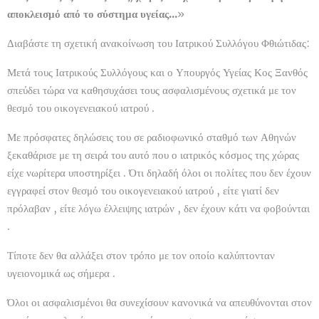
αποκλεισμό από το σύστημα υγείας...
»
Διαβάστε τη σχετική ανακοίνωση του Ιατρικού Συλλόγου Φθιώτιδας:
Μετά τους Ιατρικούς Συλλόγους και ο Υπουργός Υγείας Κος Ξανθός
σπεύδει τώρα να καθησυχάσει τους ασφαλισμένους σχετικά με τον
θεσμό του οικογενειακού ιατρού .
Με πρόσφατες δηλώσεις του σε ραδιοφωνικό σταθμό των Αθηνών
ξεκαθάρισε με τη σειρά του αυτό που ο ιατρικός κόσμος της χώρας
είχε νωρίτερα υποστηρίξει . Ότι δηλαδή όλοι οι πολίτες που δεν έχουν
εγγραφεί στον θεσμό του οικογενειακού ιατρού , είτε γιατί δεν
πρόλαβαν , είτε λόγω έλλειψης ιατρών , δεν έχουν κάτι να φοβούνται
.
Τίποτε δεν θα αλλάξει στον τρόπο με τον οποίο καλύπτονταν
υγειονομικά ως σήμερα .
Όλοι οι ασφαλισμένοι θα συνεχίσουν κανονικά να απευθύνονται στον