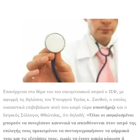
Επανέρχεται στο θέμα του του οικογενειακού ιατρού ο ΙΣΦ, με
αφορμή τις δηλώσεις του Υπουργού Υγείας κ. Ξανθού, ο οποίος
ουσιαστικά επιβεβαίωσε αυτό που καιρό τώρα
υποστήριζε
και ο
Ιατρικός Σύλλογος Φθιώτιδας, ότι δηλαδή: «
Όλοι οι ασφαλισμένοι
μπορούν να συνεχίσουν κανονικά να απευθύνονται στον ιατρό της
επιλογής τους προκειμένου να συνταγογραφήσουν τα φάρμακά
τους και τις εξετάσεις τους, χωρίς να έχουν καμία κύρωση ή