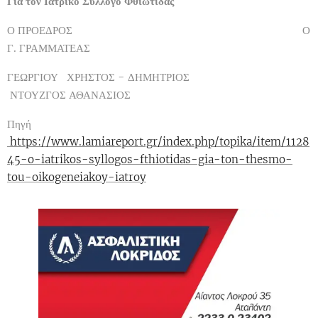
Για τον Ιατρικό Σύλλογο Φθιώτιδας
Ο ΠΡΟΕΔΡΟΣ Ο
Γ. ΓΡΑΜΜΑΤΕΑΣ
ΓΕΩΡΓΙΟΥ ΧΡΗΣΤΟΣ - ΔΗΜΗΤΡΙΟΣ
ΝΤΟΥΖΓΟΣ ΑΘΑΝΑΣΙΟΣ
Πηγή
https://www.lamiareport.gr/index.php/topika/item/1128
45-o-iatrikos-syllogos-fthiotidas-gia-ton-thesmo-
tou-oikogeneiakoy-iatroy