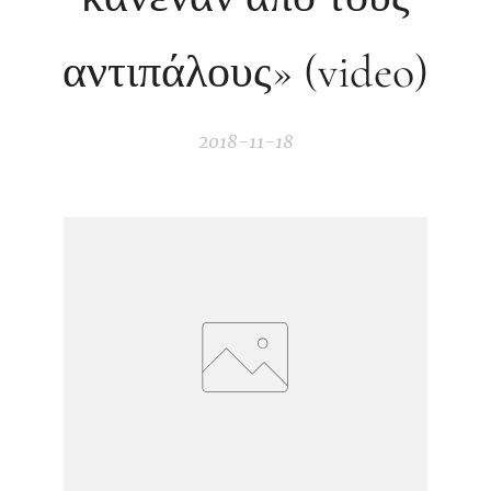
αντιπάλους» (video)
2018-11-18