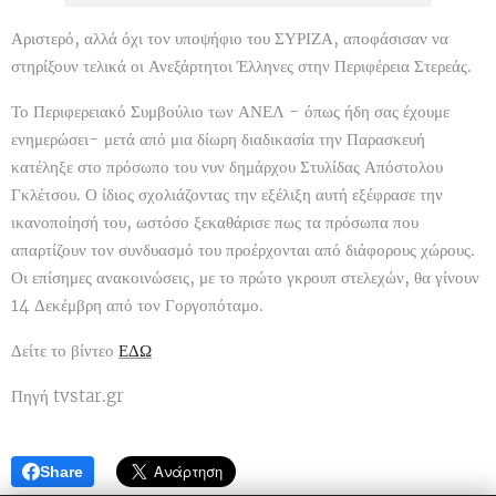
Αριστερό, αλλά όχι τον υποψήφιο του ΣΥΡΙΖΑ, αποφάσισαν να
στηρίξουν τελικά οι Ανεξάρτητοι Έλληνες στην Περιφέρεια Στερεάς.
Το Περιφερειακό Συμβούλιο των ΑΝΕΛ - όπως ήδη σας έχουμε
ενημερώσει- μετά από μια δίωρη διαδικασία την Παρασκευή
κατέληξε στο πρόσωπο του νυν δημάρχου Στυλίδας Απόστολου
Γκλέτσου. Ο ίδιος σχολιάζοντας την εξέλιξη αυτή εξέφρασε την
ικανοποίησή του, ωστόσο ξεκαθάρισε πως τα πρόσωπα που
απαρτίζουν τον συνδυασμό του προέρχονται από διάφορους χώρους.
Οι επίσημες ανακοινώσεις, με το πρώτο γκρουπ στελεχών, θα γίνουν
14 Δεκέμβρη από τον Γοργοπόταμο.
Δείτε το βίντεο
ΕΔΩ
Πηγή tvstar.gr
Share