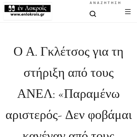
ΑΝΑΖΉΤΗΣΗ
Ο Α. Γκλέτσος για τη
στήριξη από τους
ΑΝΕΛ: «Παραμένω
αριστερός- Δεν φοβάμαι
κανέναν από τους