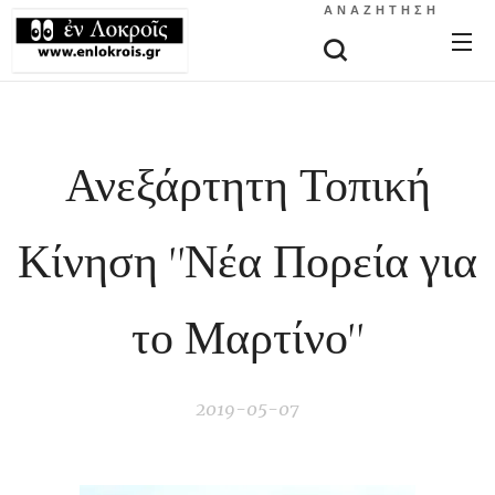
ΑΝΑΖΉΤΗΣΗ
Ανεξάρτητη Τοπική
Κίνηση ''Νέα Πορεία για
το Μαρτίνο''
2019-05-07