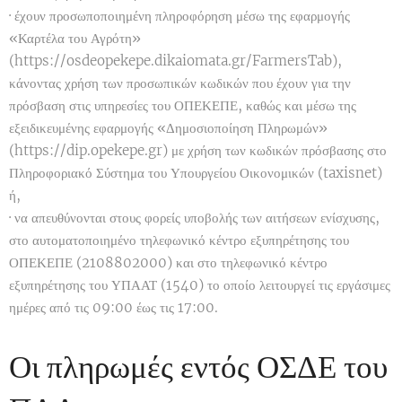
· έχουν προσωποποιημένη πληροφόρηση μέσω της εφαρμογής
«Καρτέλα του Αγρότη»
(https://osdeopekepe.dikaiomata.gr/FarmersTab),
κάνοντας χρήση των προσωπικών κωδικών που έχουν για την
πρόσβαση στις υπηρεσίες του ΟΠΕΚΕΠΕ, καθώς και μέσω της
εξειδικευμένης εφαρμογής «Δημοσιοποίηση Πληρωμών»
(https://dip.opekepe.gr) με χρήση των κωδικών πρόσβασης στο
Πληροφοριακό Σύστημα του Υπουργείου Οικονομικών (taxisnet)
ή,
· να απευθύνονται στους φορείς υποβολής των αιτήσεων ενίσχυσης,
στο αυτοματοποιημένο τηλεφωνικό κέντρο εξυπηρέτησης του
ΟΠΕΚΕΠΕ (2108802000) και στο τηλεφωνικό κέντρο
εξυπηρέτησης του ΥΠΑΑΤ (1540) το οποίο λειτουργεί τις εργάσιμες
ημέρες από τις 09:00 έως τις 17:00.
Οι πληρωμές εντός ΟΣΔΕ του