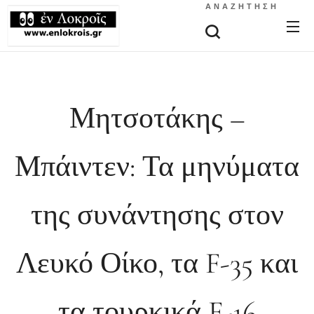
ΑΝΑΖΉΤΗΣΗ
Μητσοτάκης –
Μπάιντεν: Τα μηνύματα
της συνάντησης στον
Λευκό Οίκο, τα F-35 και
τα τουρκικά F-16