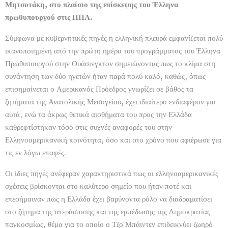
Μητσοτάκη, στο πλαίσιο της επίσκεψης του Έλληνα
πρωθυπουργού στις ΗΠΑ.
Σύμφωνα με κυβερνητικές πηγές η ελληνική πλευρά εμφανίζεται πολύ
ικανοποιημένη από την πρώτη ημέρα του προγράμματος του Έλληνα
Πρωθυπουργού στην Ουάσινγκτον σημειώνοντας πως το κλίμα στη
συνάντηση των δύο ηγετών ήταν παρά πολύ καλό, καθώς, όπως
επισημαίνεται ο Αμερικανός Πρόεδρος γνωρίζει σε βάθος τα
ζητήματα της Ανατολικής Μεσογείου, έχει ιδιαίτερο ενδιαφέρον για
αυτά, ενώ τα άκρως θετικά αισθήματα του προς την Ελλάδα
καθρεφτίστηκαν τόσο στις συχνές αναφορές του στην
Ελληνοαμερικανική κοινότητα, όσο και στο χρόνο που αφιέρωσε για
τις εν λόγω επαφές.
Οι ίδιες πηγές ανέφεραν χαρακτηριστικά πως οι ελληνοαμερικανικές
σχέσεις βρίσκονται στο καλύτερο σημείο που ήταν ποτέ και
επεσήμαιναν πως η Ελλάδα έχει βαρύνοντα ρόλο να διαδραματίσει
στο ζήτημα της υπεράσπισης και της εμπέδωσης της Δημοκρατίας
παγκοσμίως, θέμα για το οποίο ο Τζο Μπάιντεν επιδεικνύει ζωηρό