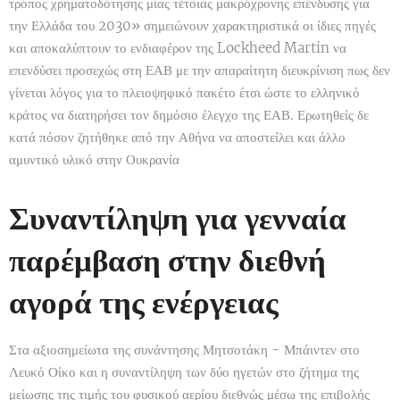
τρόπος χρηματοδότησης μίας τέτοιας μακρόχρονης επένδυσης για
την Ελλάδα του 2030» σημειώνουν χαρακτηριστικά οι ίδιες πηγές
και αποκαλύπτουν το ενδιαφέρον της Lockheed Martin να
επενδύσει προσεχώς στη ΕΑΒ με την απαραίτητη διευκρίνιση πως δεν
γίνεται λόγος για το πλειοψηφικό πακέτο έτσι ώστε το ελληνικό
κράτος να διατηρήσει τον δημόσιο έλεγχο της ΕΑΒ. Ερωτηθείς δε
κατά πόσον ζητήθηκε από την Αθήνα να αποστείλει και άλλο
αμυντικό υλικό στην Ουκρανία
Συναντίληψη για γενναία
παρέμβαση στην διεθνή
αγορά της ενέργειας
Στα αξιοσημείωτα της συνάντησης Μητσοτάκη - Μπάιντεν στο
Λευκό Οίκο και η συναντίληψη των δύο ηγετών στο ζήτημα της
μείωσης της τιμής του φυσικού αερίου διεθνώς μέσω της επιβολής