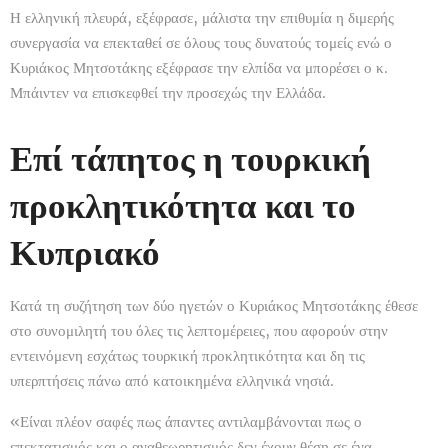
Η ελληνική πλευρά, εξέφρασε, μάλιστα την επιθυμία η διμερής
συνεργασία να επεκταθεί σε όλους τους δυνατούς τομείς ενώ ο
Κυριάκος Μητσοτάκης εξέφρασε την ελπίδα να μπορέσει ο κ.
Μπάιντεν να επισκεφθεί την προσεχώς την Ελλάδα.
Επί τάπητος η τουρκική
προκλητικότητα και το
Κυπριακό
Κατά τη συζήτηση των δύο ηγετών ο Κυριάκος Μητσοτάκης έθεσε
στο συνομιλητή του όλες τις λεπτομέρειες, που αφορούν στην
εντεινόμενη εσχάτως τουρκική προκλητικότητα και δη τις
υπερπτήσεις πάνω από κατοικημένα ελληνικά νησιά.
«Είναι πλέον σαφές πως άπαντες αντιλαμβάνονται πως ο
επεκτατισμός και ο αναθεωρητισμός δεν έχουν θέση σε ένα