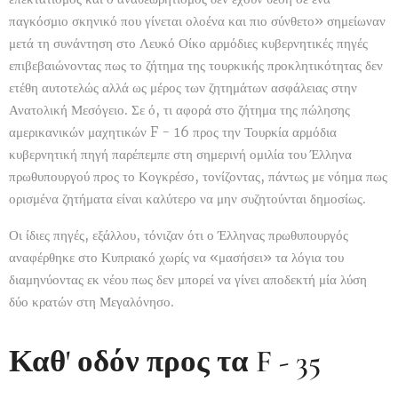
παγκόσμιο σκηνικό που γίνεται ολοένα και πιο σύνθετο» σημείωναν
μετά τη συνάντηση στο Λευκό Οίκο αρμόδιες κυβερνητικές πηγές
επιβεβαιώνοντας πως το ζήτημα της τουρκικής προκλητικότητας δεν
ετέθη αυτοτελώς αλλά ως μέρος των ζητημάτων ασφάλειας στην
Ανατολική Μεσόγειο. Σε ό, τι αφορά στο ζήτημα της πώλησης
αμερικανικών μαχητικών F - 16 προς την Τουρκία αρμόδια
κυβερνητική πηγή παρέπεμπε στη σημερινή ομιλία του Έλληνα
πρωθυπουργού προς το Κογκρέσο, τονίζοντας, πάντως με νόημα πως
ορισμένα ζητήματα είναι καλύτερο να μην συζητούνται δημοσίως.
Οι ίδιες πηγές, εξάλλου, τόνιζαν ότι ο Έλληνας πρωθυπουργός
αναφέρθηκε στο Κυπριακό χωρίς να «μασήσει» τα λόγια του
διαμηνύοντας εκ νέου πως δεν μπορεί να γίνει αποδεκτή μία λύση
δύο κρατών στη Μεγαλόνησο.
Καθ' οδόν προς τα F - 35