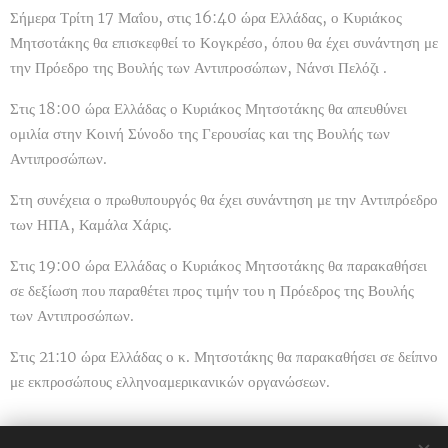
Σήμερα Τρίτη 17 Μαΐου, στις 16:40 ώρα Ελλάδας, ο Κυριάκος
Μητσοτάκης θα επισκεφθεί το Κογκρέσο, όπου θα έχει συνάντηση με
την Πρόεδρο της Βουλής των Αντιπροσώπων, Νάνσι Πελόζι .
Στις 18:00 ώρα Ελλάδας ο Κυριάκος Μητσοτάκης θα απευθύνει
ομιλία στην Κοινή Σύνοδο της Γερουσίας και της Βουλής των
Αντιπροσώπων.
Στη συνέχεια ο πρωθυπουργός θα έχει συνάντηση με την Αντιπρόεδρο
των ΗΠΑ, Καμάλα Χάρις.
Στις 19:00 ώρα Ελλάδας ο Κυριάκος Μητσοτάκης θα παρακαθήσει
σε δεξίωση που παραθέτει προς τιμήν του η Πρόεδρος της Βουλής
των Αντιπροσώπων.
Στις 21:10 ώρα Ελλάδας ο κ. Μητσοτάκης θα παρακαθήσει σε δείπνο
με εκπροσώπους ελληνοαμερικανικών οργανώσεων.