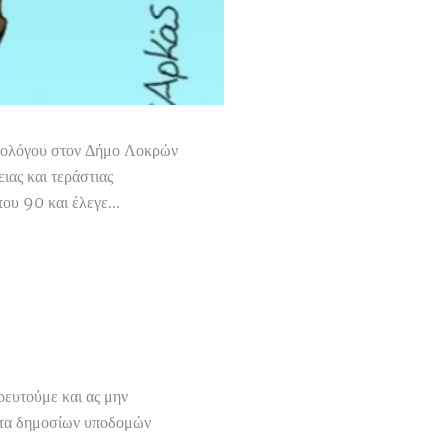
 Θεολόγου στον Δήμο Λοκρών
ιας και τεράστιας
ου 90 και έλεγε...
ρευτούμε και ας μην
ματα δημοσίων υποδομών