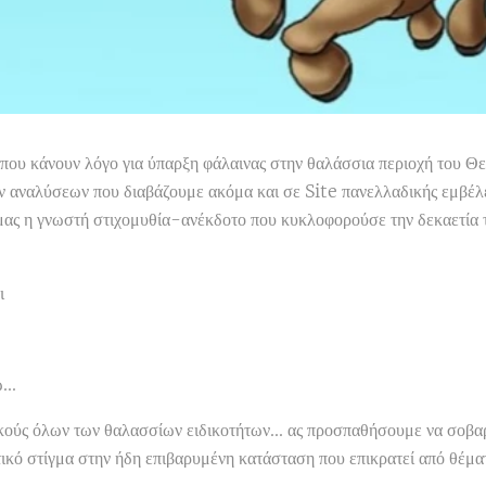
ις που κάνουν λόγο για ύπαρξη φάλαινας στην θαλάσσια περιοχή του
των αναλύσεων που διαβάζουμε ακόμα και σε Site πανελλαδικής εμβέλε
ας η γνωστή στιχομυθία-ανέκδοτο που κυκλοφορούσε την δεκαετία τ
ει
...
ικούς όλων των θαλασσίων ειδικοτήτων... ας προσπαθήσουμε να σοβα
ικό στίγμα στην ήδη επιβαρυμένη κατάσταση που επικρατεί από θέ