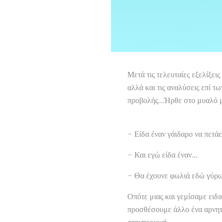
Μετά τις τελευταίες εξελίξε
αλλά και τις αναλύσεις επί 
προβολής...Ήρθε στο μυαλό μ
- Είδα έναν γάιδαρο να πετά
- Και εγώ είδα έναν...
- Θα έχουνε φωλιά εδώ γύρω
Οπότε μιας και γεμίσαμε ειδ
προσθέσουμε άλλο ένα αρνητ