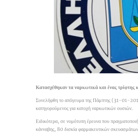
Κατασχέθηκαν τα ναρκωτικά και ένας τρίφτης κ
Συνελήφθη το απόγευμα της Πάμπτης (31-01-201
κατηγορούμενος για κατοχή ναρκωτικών ουσιών.
Ειδικότερα, σε νομότυπη έρευνα που πραγματοποιή
κάνναβης, 80 δισκία φαρμακευτικών σκευασμάτων, γ