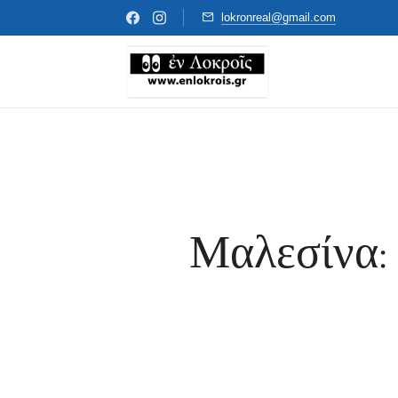
lokronreal@gmail.com
Μαλεσίνα: 