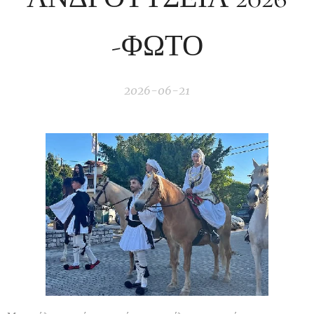
-ΦΩΤΟ
2026-06-21