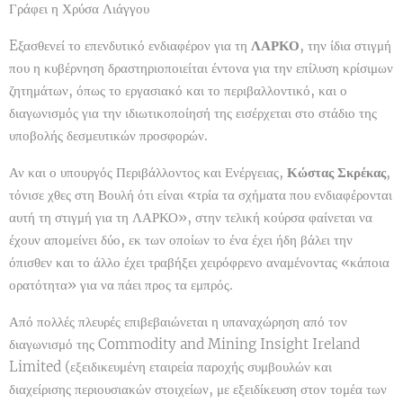
Γράφει η Χρύσα Λιάγγου
Eξασθενεί το επενδυτικό ενδιαφέρον για τη
ΛΑΡΚΟ
, την ίδια στιγμή
που η κυβέρνηση δραστηριοποιείται έντονα για την επίλυση κρίσιμων
ζητημάτων, όπως το εργασιακό και το περιβαλλοντικό, και ο
διαγωνισμός για την ιδιωτικοποίησή της εισέρχεται στο στάδιο της
υποβολής δεσμευτικών προσφορών.
Αν και ο υπουργός Περιβάλλοντος και Ενέργειας,
Κώστας Σκρέκας
,
τόνισε χθες στη Βουλή ότι είναι «τρία τα σχήματα που ενδιαφέρονται
αυτή τη στιγμή για τη ΛΑΡΚΟ», στην τελική κούρσα φαίνεται να
έχουν απομείνει δύο, εκ των οποίων το ένα έχει ήδη βάλει την
όπισθεν και το άλλο έχει τραβήξει χειρόφρενο αναμένοντας «κάποια
ορατότητα» για να πάει προς τα εμπρός.
Από πολλές πλευρές επιβεβαιώνεται η υπαναχώρηση από τον
διαγωνισμό της Commodity and Mining Insight Ireland
Limited (εξειδικευμένη εταιρεία παροχής συμβουλών και
διαχείρισης περιουσιακών στοιχείων, με εξειδίκευση στον τομέα των