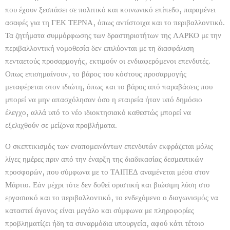
που έχουν ξεσπάσει σε πολιτικό και κοινωνικό επίπεδο, παραμένει
ασαφές για τη ΓΕΚ ΤΕΡΝΑ, όπως αντίστοιχα και το περιβαλλοντικό.
Τα ζητήματα συμμόρφωσης των δραστηριοτήτων της ΛΑΡΚΟ με την
περιβαλλοντική νομοθεσία δεν επιλύονται με τη διασφάλιση
πενταετούς προσαρμογής, εκτιμούν οι ενδιαφερόμενοι επενδυτές.
Οπως επισημαίνουν, το βάρος του κόστους προσαρμογής
μεταφέρεται στον ιδιώτη, όπως και το βάρος από παραβάσεις που
μπορεί να μην απασχόλησαν όσο η εταιρεία ήταν υπό δημόσιο
έλεγχο, αλλά υπό το νέο ιδιοκτησιακό καθεστώς μπορεί να
εξελιχθούν σε μείζονα προβλήματα.
Ο σκεπτικισμός των εναπομεινάντων επενδυτών εκφράζεται μόλις
λίγες ημέρες πριν από την έναρξη της διαδικασίας δεσμευτικών
προσφορών, που σύμφωνα με το ΤΑΙΠΕΔ αναμένεται μέσα στον
Μάρτιο. Εάν μέχρι τότε δεν δοθεί οριστική και βιώσιμη λύση στο
εργασιακό και το περιβαλλοντικό, το ενδεχόμενο ο διαγωνισμός να
καταστεί άγονος είναι μεγάλο και σύμφωνα με πληροφορίες
προβληματίζει ήδη τα συναρμόδια υπουργεία, αφού κάτι τέτοιο