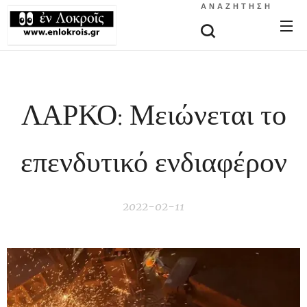
ΑΝΑΖΉΤΗΣΗ
ΛΑΡΚΟ: Μειώνεται το
επενδυτικό ενδιαφέρον
2022-02-11