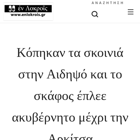
ΑΝΑΖΉΤΗΣΗ
Κόπηκαν τα σκοινιά
στην Αιδηψό και το
σκάφος έπλεε
ακυβέρνητο μέχρι την
Αρκίτσα