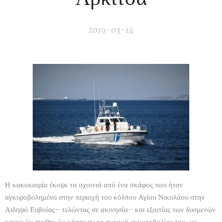
2019-03-14
Η κακοκαιρία έκοψε τα σχοινιά από ένα σκάφος που ήταν
αγκυροβολημένο στην περιοχή του κόλπου Αγίου Νικολάου στην
Αιδηψό Ευβοίας- τελώντας σε ακινησία- και εξαιτίας των δυσμενών
καιρικών συνθηκών κόπηκαν τα σχοινιά αγκυροβολίας του, με