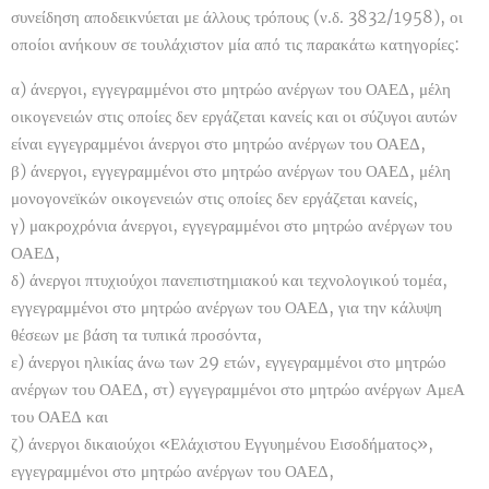
συνείδηση αποδεικνύεται με άλλους τρόπους (ν.δ. 3832/1958), οι
οποίοι ανήκουν σε τουλάχιστον μία από τις παρακάτω κατηγορίες:
α) άνεργοι, εγγεγραμμένοι στο μητρώο ανέργων του ΟΑΕΔ, μέλη
οικογενειών στις οποίες δεν εργάζεται κανείς και οι σύζυγοι αυτών
είναι εγγεγραμμένοι άνεργοι στο μητρώο ανέργων του ΟΑΕΔ,
β) άνεργοι, εγγεγραμμένοι στο μητρώο ανέργων του ΟΑΕΔ, μέλη
μονογονεϊκών οικογενειών στις οποίες δεν εργάζεται κανείς,
γ) μακροχρόνια άνεργοι, εγγεγραμμένοι στο μητρώο ανέργων του
ΟΑΕΔ,
δ) άνεργοι πτυχιούχοι πανεπιστημιακού και τεχνολογικού τομέα,
εγγεγραμμένοι στο μητρώο ανέργων του ΟΑΕΔ, για την κάλυψη
θέσεων με βάση τα τυπικά προσόντα,
ε) άνεργοι ηλικίας άνω των 29 ετών, εγγεγραμμένοι στο μητρώο
ανέργων του ΟΑΕΔ, στ) εγγεγραμμένοι στο μητρώο ανέργων ΑμεΑ
του ΟΑΕΔ και
ζ) άνεργοι δικαιούχοι «Ελάχιστου Εγγυημένου Εισοδήματος»,
εγγεγραμμένοι στο μητρώο ανέργων του ΟΑΕΔ,