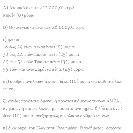
Α) Ατομικό άνω των 12.000,01 ευρώ
Μηδέν (0) μόρια
Β) Οικογενειακό άνω των 26.000,01 ευρώ
ε) ηλικία
18 έως 29 ετών Δεκαπέντε (15) μόρια
30 έως 44 ετών Είκοσι πέντε (25) μόρια
45 έως 54 ετών Τριάντα πέντε (35) μόρια
55 ετών και άνω Σαράντα πέντε (45) μόρια
στ) αριθμός ανηλίκων τέκνων: δέκα (10) μόρια για κάθε ανήλικο
τέκνο,
ζ) γονέας προστατευόμενου ή προστατευόμενων τέκνων ΑΜΕΑ,
ανηλίκων ή και ενηλίκων, με ποσοστό αναπηρίας 67% και άνω:
δέκα (10) μόρια, ανεξαρτήτως συνολικού αριθμού τέκνων,
η) δικαιούχοι του Ελάχιστου Εγγυημένου Εισοδήματος: σαράντα