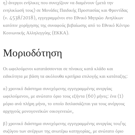
η) άνεργοι ενήλικες που συνεχίζουν να διαμένουν (μετά την
ενηλικίωσή τους) σε Μονάδες Παιδικής Προστασίας και Φροντίδας
(ν. 4538/2018), εγγεγραμμένοι στο Εθνικό Μητρώο Ανηλίκων
κατόπιν χορήγησης της συναφούς βεβαίωσης από το Εθνικό Κέντρο
Κοινωνικής Αλληλεγγύης (ΕΚΚΑ).
Μοριοδότηση
Οι ωφελούμενοι κατατάσσονται σε πίνακες κατά κλάδο και
ειδικότητα με βάση τα ακόλουθα κριτήρια επιλογής και κατάταξης:
α) χρονικό διάστημα συνεχόμενης εγγεγραμμένης ανεργίας
ωφελούμενου, με ανώτατο όριο τους εξήντα (60) μήνες: ένα (1)
μόριο ανά πλήρη μήνα, το οποίο διπλασιάζεται για τους ανέργους
αρχηγούς μονογονεϊκών οικογενειών,
β) χρονικό διάστημα συνεχόμενης εγγεγραμμένης ανεργίας του/ης
συζύγου των ανέργων της ανωτέρω κατηγορίας, με ανώτατο όριο