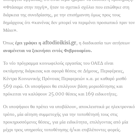
«Φτάσαμε στην πηγή», ήταν το σχετικό σχόλιο που ειπώθηκε στη
διάρκεια της συνεδρίασης, με την επισήμανση όμως προς τους
δημάρχους ότι «κανένας δεν μπορεί να περιμένει προσωπικό πριν τον
Μάιο».
Όπως
έχει γράψει η aftodioikisi.gr
, η διαδικασία των αιτήσεων
αναμένεται να ξεκινήσει εντός Φεβρουαρίου.
Το νέο πρόγραμμα κοινωφελούς εργασίας του ΟΑΕΔ είναι
οκτάμηνης διάρκειας και αφορά θέσεις σε Δήμους, Περιφέρειες,
Κέντρα Κοινωνικής Πρόνοιας Περιφερειών κ.α. με καθαρό μισθό
569 ευρώ. Οι υποψήφιοι θα επιλέγουν βάση μοριοδότησης και
πρόκειται να καλύψουν 25.000 θέσεις και 169 ειδικοτήτες.
Οι υποψήφιοι θα πρέπει να υποβάλουν, αποκλειστικά με ηλεκτρονικό
τρόπο, μία αίτηση συμμετοχής για την τοποθέτησή τους στις
προκηρυσσόμενες θέσεις, για μία ειδικότητα, επιλέγοντας από μία
μέχρι τρεις υπηρεσίες τοποθέτησης ή/και επιβλέποντες φορείς.