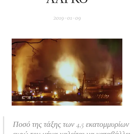
2019-01-09
Ποσό της τάξης των 4,5 εκατομμυρίων