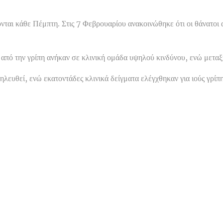
ι κάθε Πέμπτη. Στις 7 Φεβρουαρίου ανακοινώθηκε ότι οι θάνατοι απ
 από την γρίπη ανήκαν σε κλινική ομάδα υψηλού κινδύνου, ενώ μεταξύ
λευθεί, ενώ εκατοντάδες κλινικά δείγματα ελέγχθηκαν για ιούς γρίπη