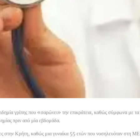
πιδημία γρίπης που «σαρώνει» την επικράτεια, καθώς σύμφωνα με τ
δημίας πριν από μία εβδομάδα.
ς στην Κρήτη, καθώς μια γυναίκα 55 ετών που νοσηλευόταν στη ΜΕ