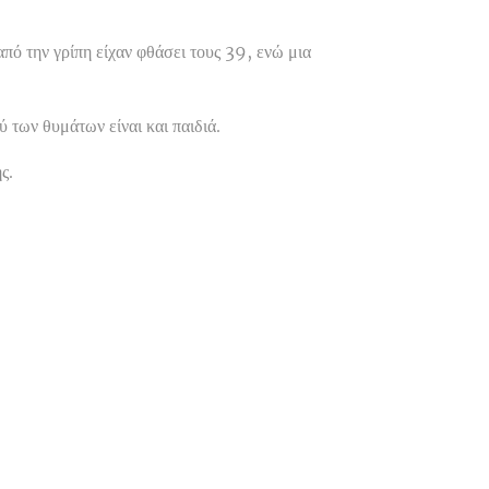
ό την γρίπη είχαν φθάσει τους 39, ενώ μια
 των θυμάτων είναι και παιδιά.
ς.