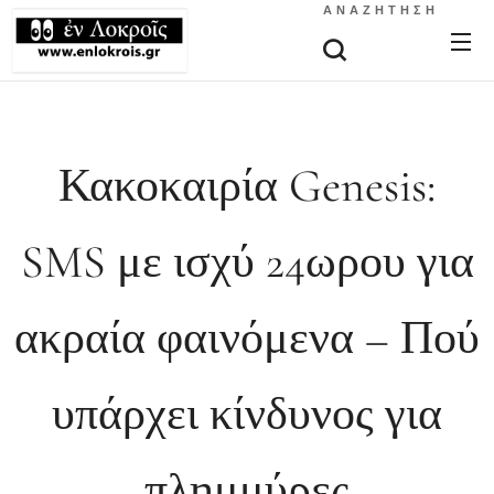
ΑΝΑΖΉΤΗΣΗ
Κακοκαιρία Genesis:
SMS με ισχύ 24ωρου για
ακραία φαινόμενα – Πού
υπάρχει κίνδυνος για
πλημμύρες