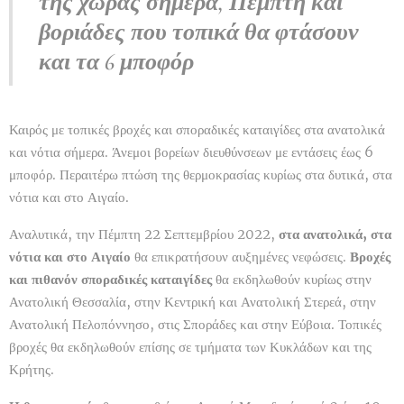
της χώρας σήμερα, Πέμπτη και
βοριάδες που τοπικά θα φτάσουν
και τα 6 μποφόρ
Καιρός με τοπικές βροχές και σποραδικές καταιγίδες στα ανατολικά
και νότια σήμερα. Άνεμοι βορείων διευθύνσεων με εντάσεις έως 6
μποφόρ. Περαιτέρω πτώση της θερμοκρασίας κυρίως στα δυτικά, στα
νότια και στο Αιγαίο.
Αναλυτικά, την Πέμπτη 22 Σεπτεμβρίου 2022,
στα ανατολικά, στα
νότια και στο Αιγαίο
θα επικρατήσουν αυξημένες νεφώσεις.
Βροχές
και πιθανόν σποραδικές καταιγίδες
θα εκδηλωθούν κυρίως στην
Ανατολική Θεσσαλία, στην Κεντρική και Ανατολική Στερεά, στην
Ανατολική Πελοπόννησο, στις Σποράδες και στην Εύβοια. Τοπικές
βροχές θα εκδηλωθούν επίσης σε τμήματα των Κυκλάδων και της
Κρήτης.