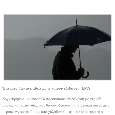
Έκτακτο δελτίο επιδείνωσης καιρού εξέδωσε η ΕΜΥ.
Συγκεκριμένα, ο καιρός θα παρουσιάσει επιδείνωση με ισχυρές
βροχές και καταιγίδες, που θα συνοδεύονται από μεγάλη συχνότητα
κεραυνών, κατά τόπους από χαλαζοπτώσεις και πρόσκαιρα από