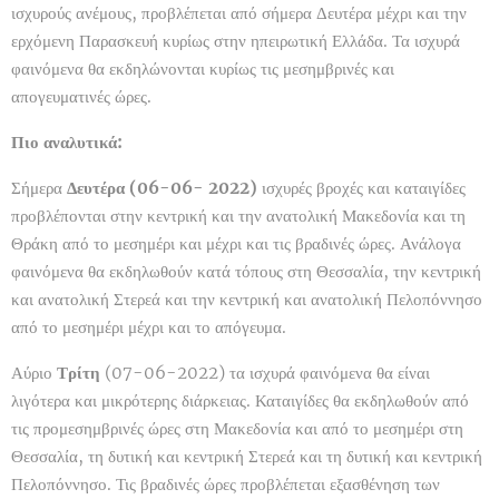
ισχυρούς ανέμους, προβλέπεται από σήμερα Δευτέρα μέχρι και την
ερχόμενη Παρασκευή κυρίως στην ηπειρωτική Ελλάδα. Τα ισχυρά
φαινόμενα θα εκδηλώνονται κυρίως τις μεσημβρινές και
απογευματινές ώρες.
Πιο αναλυτικά:
Σήμερα
Δευτέρα (06-06- 2022)
ισχυρές βροχές και καταιγίδες
προβλέπονται στην κεντρική και την ανατολική Μακεδονία και τη
Θράκη από το μεσημέρι και μέχρι και τις βραδινές ώρες. Ανάλογα
φαινόμενα θα εκδηλωθούν κατά τόπους στη Θεσσαλία, την κεντρική
και ανατολική Στερεά και την κεντρική και ανατολική Πελοπόννησο
από το μεσημέρι μέχρι και το απόγευμα.
Αύριο
Τρίτη
(07-06-2022) τα ισχυρά φαινόμενα θα είναι
λιγότερα και μικρότερης διάρκειας. Καταιγίδες θα εκδηλωθούν από
τις προμεσημβρινές ώρες στη Μακεδονία και από το μεσημέρι στη
Θεσσαλία, τη δυτική και κεντρική Στερεά και τη δυτική και κεντρική
Πελοπόννησο. Τις βραδινές ώρες προβλέπεται εξασθένηση των