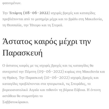
φαινομένων.
Την
Τετάρτη (08-06-2022
) ισχυρές βροχές και καταιγίδες
προβλέπονται από το μεσημέρι μέχρι και το βράδυ στη Μακεδονία,
τη Θεσσαλία, την Ήπειρο και τη Στερεά.
Άστατος καιρός μέχρι την
Παρασκευή
Ο άστατος καιρός με τις ισχυρές βροχές και τις καταιγίδες θα
συνεχιστεί την Πέμπτη (09-06-2022) κυρίως στη Μακεδονία και
τη Θράκη. Την Παρασκευή (10-06-2022) ισχυρές βροχές και
καταιγίδες προβλέπονται στα ηπειρωτικά, τις Σποράδες, το
βορειοανατολικό Αιγαίο και πιθανόν τη βόρεια Εύβοια. Η έντονη
αστάθεια θα σταματήσει το
Σαββατοκύριακο.