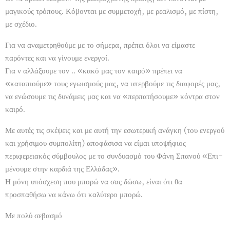
μαγικούς τρόπους. Κόβονται με συμμετοχή, με ρεαλισμό, με πίστη,
με σχέδιο.
Για να αναμετρηθούμε με το σήμερα, πρέπει όλοι να είμαστε
παρόντες και να γίνουμε ενεργοί.
Για ν αλλάξουμε τον .. «κακό μας τον καιρό» πρέπει να
«καταπιούμε» τους εγωισμούς μας, να υπερβούμε τις διαφορές μας,
να ενώσουμε τις δυνάμεις μας και να «περπατήσουμε» κόντρα στον
καιρό.
Με αυτές τις σκέψεις και με αυτή την εσωτερική ανάγκη (του ενεργού
και χρήσιμου συμπολίτη) αποφάσισα να είμαι υποψήφιος
περιφερειακός σύμβουλος με το συνδυασμό του Φάνη Σπανού «Επι-
μένουμε στην καρδιά της Ελλάδας».
Η μόνη υπόσχεση που μπορώ να σας δώσω, είναι ότι θα
προσπαθήσω να κάνω ότι καλύτερο μπορώ.
Με πολύ σεβασμό