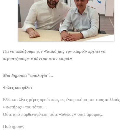
Για να αλλάξουμε τον «κακό μας τον καιρό» πρέπει να
περπατήσουμε «κόντρα στον καιρό»
Μια δημόσια "απολογία"..
.
Φίλες και φίλοι
Εδώ και λίγες μέρες προέκυψα, ως ένας ακόμα, απ τους πολλούς
«σωτήρες» του τόπου...
Ούτε από παρθενογένεση ούτε «αθώος» ούτε άμοιρος..
Πού ήμουν;