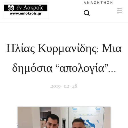
ΑΝΑΖΉΤΗΣΗ
Ηλίας Κυρμανίδης: Μια
δημόσια “απολογία”...
2019-02-28