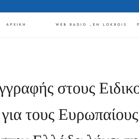
ΑΡΧΙΚΉ ✔✔✔
WEB RADIO _EN LOKROIS
γγραφής στους Ειδικ
για τους Ευρωπαίους