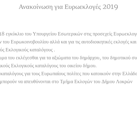
Ανακοίνωση για Ευρωεκλογές 2019
18 εγκύκλιο του Υπουργείου Εσωτερικών στις προσεχείς Ευρωεκλογ
ν του Ευρωκοινοβουλίου αλλά και για τις αυτοδιοικητικές εκλογές κα
ούς Εκλογικούς καταλόγους .
ίωμα του εκλέγεσθαι για τα αξιώματα του δημάρχου, του δημοτικού σ
ικούς Εκλογικούς καταλόγους του οικείου δήμου.
 καταλόγους για τους Ευρωπαίους πολίτες που κατοικούν στην Ελλά
νοι μπορούν να απευθύνονται στο Τμήμα Εκλογών του Δήμου Λοκρών