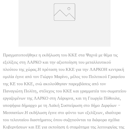
Πραγματοποιήθηκε η εκδήλωση του ΚΚΕ στα Ψαχνά με θέμα τις
εξελίξεις στη ΛΑΡΚΟ και την αξιοποίηση του μεταλλευτικού
πλούτου της χώρας.Η πρόταση του ΚΚΕ για την ΛΑΡΚΟΗ κεντρική
ομιλία έγινε από τον Γιώργο Μαρίνο, μέλος του Πολιτικού Γραφείου
της ΚΕ του ΚΚΕ, ενώ ακολούθησαν παρεμβάσεις από τον
Παναγιώτη Πολίτη, στέλεχος του ΚΚΕ και γραμματέα του σωματείου
εργαζομένων της ΛΑΡΚΟ στη Λάρυμνα, και τη Γεωργία Πύθουλα,
υποψήφια δήμαρχο με τη Λαϊκή Συσπείρωση στο δήμο Διρφύων -
Μεσσαπίων.Η εκδήλωση έγινε στο φόντο των εξελίξεων, ιδιαίτερα
του τελευταίου διαστήματος όπου συζητιούνται τα διάφορα σχέδια
Κυβερνήσεων και ΕΕ για εκποίηση ή σταμάτημα της λειτουργίας της