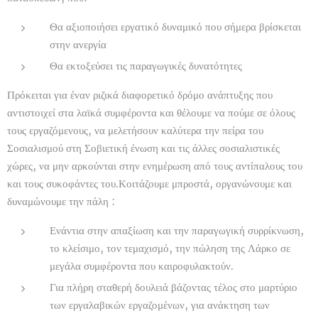
Θα αξιοποιήσει εργατικό δυναμικό που σήμερα βρίσκεται
στην ανεργία
Θα εκτοξεύσει τις παραγωγικές δυνατότητες
Πρόκειται για έναν ριζικά διαφορετικό δρόμο ανάπτυξης που
αντιστοιχεί στα λαϊκά συμφέροντα και θέλουμε να πούμε σε όλους
τους εργαζόμενους, να μελετήσουν καλύτερα την πείρα του
Σοσιαλισμού στη Σοβιετική ένωση και τις άλλες σοσιαλιστικές
χώρες, να μην αρκούνται στην ενημέρωση από τους αντίπαλους του
και τους συκοφάντες του.Κοιτάζουμε μπροστά, οργανώνουμε και
δυναμώνουμε την πάλη :
Ενάντια στην απαξίωση και την παραγωγική συρρίκνωση,
το κλείσιμο, τον τεμαχισμό, την πώληση της Λάρκο σε
μεγάλα συμφέροντα που καιροφυλακτούν.
Για πλήρη σταθερή δουλειά βάζοντας τέλος στο μαρτύριο
των εργαλαβικών εργαζομένων, για ανάκτηση των