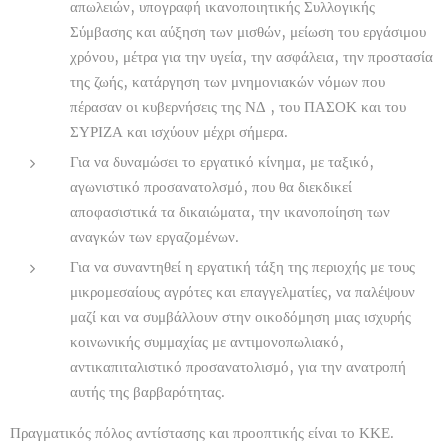
απωλειών, υπογραφή ικανοποιητικής Συλλογικής
Σύμβασης και αύξηση των μισθών, μείωση του εργάσιμου
χρόνου, μέτρα για την υγεία, την ασφάλεια, την προστασία
της ζωής, κατάργηση των μνημονιακών νόμων που
πέρασαν οι κυβερνήσεις της ΝΔ , του ΠΑΣΟΚ και του
ΣΥΡΙΖΑ και ισχύουν μέχρι σήμερα.
Για να δυναμώσει το εργατικό κίνημα, με ταξικό,
αγωνιστικό προσανατολσμό, που θα διεκδικεί
αποφασιστικά τα δικαιώματα, την ικανοποίηση των
αναγκών των εργαζομένων.
Για να συναντηθεί η εργατική τάξη της περιοχής με τους
μικρομεσαίους αγρότες και επαγγελματίες, να παλέψουν
μαζί και να συμβάλλουν στην οικοδόμηση μιας ισχυρής
κοινωνικής συμμαχίας με αντιμονοπωλιακό,
αντικαπιταλιστικό προσανατολισμό, για την ανατροπή
αυτής της βαρβαρότητας.
Πραγματικός πόλος αντίστασης και προοπτικής είναι το ΚΚΕ.