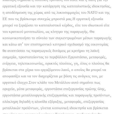
εργατική εξουσία και την κατάργηση της καπιταλιστικής ιδιοκτησίας,
η αποδέσμευση της χώρας από τις λυκοσυμμαχίες του ΝΑΤΟ και της
ΕΕ που τις βρίσκουμε συνεχώς μπροστά μας.Η εργατική εξουσία
μπορεί να ξεριζώσει το καπιταλιστικό κέρδος, είτε του ιδιωτικού είτε
του κρατικού μονοπωλίου, ως κίνητρο της παραγωγής. Θα
κοινωνικοποιήσει το σύνολο των συγκεντρωμένων μέσων παραγωγής
και κάτω απ' τον επιστημονικό κεντρικό σχεδιασμό της οικονομίας
θα αναπτύσσει τις παραγωγικές δυνάμεις με κριτήριο τη λαϊκή
ευημερία, προστατεύοντας το περιβάλλον.Εργοστάσια, μεταφορές,
ενέργεια, τηλεπικοινωνίες, ορυκτός πλούτος, γη, όλος ο πλούτος θα
βρίσκεται στα χέρια του εργαζόμενου λαού, ο οποίος θα μπορεί να
αποφασίζει και να τον διαχειρίζεται με βάση τις ανάγκες του, με
εργατικό έλεγχο.Στον κλάδο του Μετάλλου αυτό σημαίνει πως
ορυχεία, μέσα μεταφοράς, εργοστάσια επεξεργασίας πρώτης ύλης,
εργοστάσια μεταλλουργικής επεξεργασίας και παραγωγής προϊόντων,
ολόκληρη δηλαδή η αλυσίδα εξόρυξης, μεταφοράς, επεξεργασίας
μεταλλικών προϊόντων, γίνεται κοινωνική ιδιοκτησία και βρίσκεται