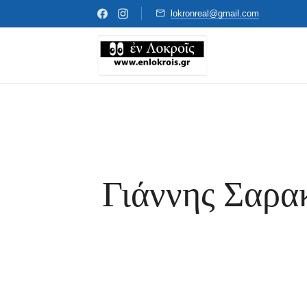
lokronreal@gmail.com
Γιάννης Σαρακ