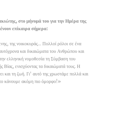
κιώτης, στο μήνυμά του για την Ημέρα της
μένουν επίκαιρα σήμερα:
ενης, της νοικοκυράς... Πολλοί ρόλοι σε ένα
ταυτόχρονα και δικαιώματα του Ανθρώπου και
την ελληνική νομοθεσία τη Σύμβαση του
 Βίας, ενισχύοντας τα δικαιώματά τους. Η
ει και τη ζωή. Γι' αυτό της χρωστάμε πολλά και
α το κάνουμε ακόμη πιο όμορφο!»