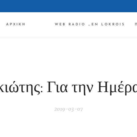
ΑΡΧΙΚΉ ✔✔✔
WEB RADIO _EN LOKROIS
ιώτης: Για την Ημέρ
2019-03-07