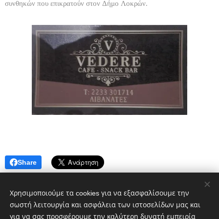
συνθηκών που επικρατούν στον Δήμο Λοκρών.
Share
Χρησιμοποιούμε τα cookies για να εξασφαλίσουμε την
σωστή λειτουργία και ασφάλεια των ιστοσελίδων μας και
για να σας προσφέρουμε την καλύτερη δυνατή εμπειρία