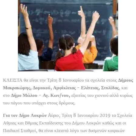
ΚΛΕΙΣΤΑ θα είναι την Τρίτη 8 Ιανουαρίου τα σχολεία στους
Δήμους
Μακρακώμης, Δομοκού, Αμφίκλειας - Ελάτειας, Στυλίδας
, και
στο
Δήμο Μώλου - Αγ. Κων/νου,
εξαιτίας του χιονιού αλλά κυρίως
του πάγου που υπάρχει στους δρόμους.
Για τον Δήμο Λοκρών
Aύριο, Τρίτη 8 Ιανουαρίου 2019 τα Σχολεία
Αθμιας και Βθμιας Εκπαίδευσης του Δήμου Λοκρών καθώς και οι
Παιδικοί Σταθμοί, θα είναι κλειστά λόγο των δυσμενών καιρικών