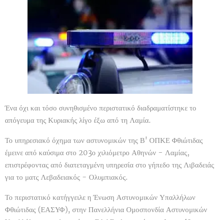
Ένα όχι και τόσο συνηθισμένο περιστατικό διαδραματίστηκε το
απόγευμα της Κυριακής λίγο έξω από τη Λαμία.
Το υπηρεσιακό όχημα των αστυνομικών της Β' ΟΠΚΕ Φθιώτιδας
έμεινε από καύσιμα στο 203ο χιλιόμετρο Αθηνών - Λαμίας,
επιστρέφοντας από διατεταγμένη υπηρεσία στο γήπεδο της Λιβαδειάς
για το ματς Λεβαδειακός - Ολυμπιακός.
Το περιστατικό κατήγγειλε η Ένωση Αστυνομικών Υπαλλήλων
Φθιώτιδας (ΕΑΣΥΦ), στην Πανελλήνια Ομοσπονδία Αστυνομικών