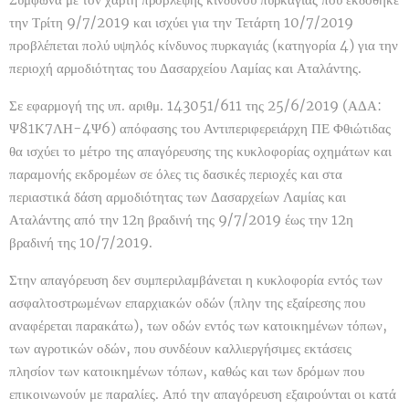
την Τρίτη 9/7/2019 και ισχύει για την Τετάρτη 10/7/2019
προβλέπεται πολύ υψηλός κίνδυνος πυρκαγιάς (κατηγορία 4) για την
περιοχή αρμοδιότητας του Δασαρχείου Λαμίας και Αταλάντης.
Σε εφαρμογή της υπ. αριθμ. 143051/611 της 25/6/2019 (ΑΔΑ:
Ψ81Κ7ΛΗ-4Ψ6) απόφασης του Αντιπεριφερειάρχη ΠΕ Φθιώτιδας
θα ισχύει το μέτρο της απαγόρευσης της κυκλοφορίας οχημάτων και
παραμονής εκδρομέων σε όλες τις δασικές περιοχές και στα
περιαστικά δάση αρμοδιότητας των Δασαρχείων Λαμίας και
Αταλάντης από την 12η βραδινή της 9/7/2019 έως την 12η
βραδινή της 10/7/2019.
Στην απαγόρευση δεν συμπεριλαμβάνεται η κυκλοφορία εντός των
ασφαλτοστρωμένων επαρχιακών οδών (πλην της εξαίρεσης που
αναφέρεται παρακάτω), των οδών εντός των κατοικημένων τόπων,
των αγροτικών οδών, που συνδέουν καλλιεργήσιμες εκτάσεις
πλησίον των κατοικημένων τόπων, καθώς και των δρόμων που
επικοινωνούν με παραλίες. Από την απαγόρευση εξαιρούνται οι κατά