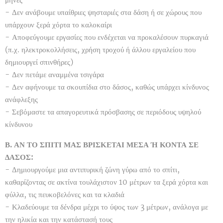
- Δεν ανάβουμε υπαίθριες ψησταριές στα δάση ή σε χώρους που
υπάρχουν ξερά χόρτα το καλοκαίρι
- Αποφεύγουμε εργασίες που ενδέχεται να προκαλέσουν πυρκαγιά
(π.χ. ηλεκτροκολλήσεις, χρήση τροχού ή άλλου εργαλείου που
δημιουργεί σπινθήρες)
- Δεν πετάμε αναμμένα τσιγάρα
- Δεν αφήνουμε τα σκουπίδια στο δάσος, καθώς υπάρχει κίνδυνος
ανάφλεξης
- Σεβόμαστε τα απαγορευτικά πρόσβασης σε περιόδους υψηλού
κίνδυνου
Β. ΑΝ ΤΟ ΣΠΙΤΙ ΜΑΣ ΒΡΙΣΚΕΤΑΙ ΜΕΣΑ Ή ΚΟΝΤΑ ΣΕ
ΔΑΣΟΣ:
- Δημιουργούμε μια αντιπυρική ζώνη γύρω από το σπίτι,
καθαρίζοντας σε ακτίνα τουλάχιστον 10 μέτρων τα ξερά χόρτα και
φύλλα, τις πευκοβελόνες και τα κλαδιά
- Κλαδεύουμε τα δένδρα μέχρι το ύψος των 3 μέτρων, ανάλογα με
την ηλικία και την κατάστασή τους