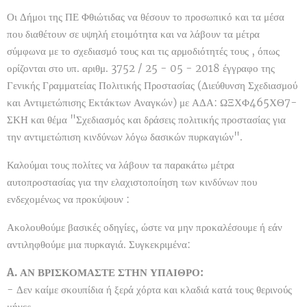
Οι Δήμοι της ΠΕ Φθιώτιδας να θέσουν το προσωπικό και τα μέσα
που διαθέτουν σε υψηλή ετοιμότητα και να λάβουν τα μέτρα
σύμφωνα με το σχεδιασμό τους και τις αρμοδιότητές τους , όπως
ορίζονται στο υπ. αριθμ. 3752 / 25 - 05 - 2018 έγγραφο της
Γενικής Γραμματείας Πολιτικής Προστασίας (Διεύθυνση Σχεδιασμού
και Αντιμετώπισης Εκτάκτων Αναγκών) με ΑΔΑ: ΩΞΧΦ465ΧΘ7-
ΣΚΗ και θέμα "Σχεδιασμός και δράσεις πολιτικής προστασίας για
την αντιμετώπιση κινδύνων λόγω δασικών πυρκαγιών".
Καλούμαι τους πολίτες να λάβουν τα παρακάτω μέτρα
αυτοπροστασίας για την ελαχιστοποίηση των κινδύνων που
ενδεχομένως να προκύψουν :
Ακολουθούμε βασικές οδηγίες, ώστε να μην προκαλέσουμε ή εάν
αντιληφθούμε μια πυρκαγιά. Συγκεκριμένα:
A. ΑΝ ΒΡΙΣΚΟΜΑΣΤΕ ΣΤΗΝ ΥΠΑΙΘΡΟ:
- Δεν καίμε σκουπίδια ή ξερά χόρτα και κλαδιά κατά τους θερινούς
μήνες