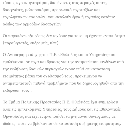
τόπους αγροκτηνοτρόφοι, διαμένοντες στις περιοχές αυτές,
δασεργάτες, μελισσοκόμοι, προσωπικό εργοταξίων και
εργοληπτικών εταιρειών, που εκτελούν έργα ή εργασίες κατόπιν
αδείας των αρμοδίων δασαρχείων.
Οι παραπάνω εξαιρέσεις δεν ισχύουν για τους μη έχοντες εντοπιότητα
(παραθεριστές, εκδρομείς, κλπ).
Ο Αντιπεριφερειάρχης της Π.Ε. Φθιώτιδας και οι Υπηρεσίες που
εμπλέκονται σε έργα και δράσεις για την αντιμετώπιση κινδύνων από
την εκδήλωση δασικών πυρκαγιών έχουν τεθεί σε κατάσταση
ετοιμότητας βάσει του σχεδιασμού τους, προκειμένου να
αντιμετωπιστούν πιθανά προβλήματα που θα δημιουργηθούν από την
εκδήλωση τους..
Το Τμήμα Πολιτικής Προστασίας Π.Ε. Φθιώτιδας έχει ενημερώσει
όλες τις εμπλεκόμενες Υπηρεσίες, τους Δήμους και τις Εθελοντικές
Οργανώσεις και έχει ενεργοποιήσει τα μνημόνια συνεργασίας με
ιδιώτες, ώστε να βρίσκονται σε κατάσταση αυξημένης ετοιμότητας.