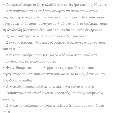
- Απομακρύνουμε τα ξερά κλαδιά από τα δένδρα και τους θάμνους
- Δεν αφήνουμε τα κλαδιά των δένδρων να ακουμπούν στους
τοίχους, τη στέγη και τα μπαλκόνια του σπιτιού - Τα κλαδεύουμε,
αφήνοντας απόσταση τουλάχιστον 5 μέτρων από το σπΑραιώνουμε
τη δενδρώδη βλάστηση έτσι ώστε τα κλαδιά του ενός δένδρου να
απέχουν τουλάχιστον 3 μέτρα από τα κλαδιά του άλλου
- Δεν τοποθετούμε πλαστικές υδρορροές ή σωλήνες στους τοίχους
του σπιτιού
- Δεν τοποθετούμε παραθυρόφυλλα από εύφλεκτα υλικά στα
παράθυρα και τις μπαλκονόπορτες
- Φροντίζουμε ώστε τα καλύμματα στις καμινάδες και τους
αεραγωγούς του σπιτιού να είναι από άφλεκτο υλικό, ώστε να μην
διεισδύσουν σπίθες
- Δεν αποθηκεύουμε εύφλεκτα αντικείμενα κοντά στο σπίτι
- Τοποθετούμε τα καυσόξυλα σε κλειστούς και προφυλαγμένους
χώρους
- Δεν κατασκευάζουμε ακάλυπτες δεξαμενές καυσίμου κοντά στο
σπίτι