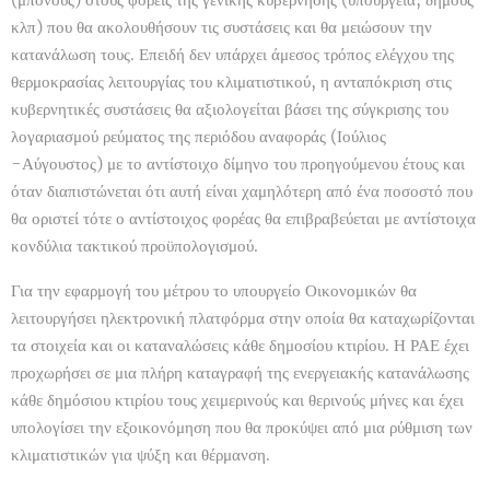
κλπ) που θα ακολουθήσουν τις συστάσεις και θα μειώσουν την
κατανάλωση τους. Επειδή δεν υπάρχει άμεσος τρόπος ελέγχου της
θερμοκρασίας λειτουργίας του κλιματιστικού, η ανταπόκριση στις
κυβερνητικές συστάσεις θα αξιολογείται βάσει της σύγκρισης του
λογαριασμού ρεύματος της περιόδου αναφοράς (Ιούλιος
-Αύγουστος) με το αντίστοιχο δίμηνο του προηγούμενου έτους και
όταν διαπιστώνεται ότι αυτή είναι χαμηλότερη από ένα ποσοστό που
θα οριστεί τότε ο αντίστοιχος φορέας θα επιβραβεύεται με αντίστοιχα
κονδύλια τακτικού προϋπολογισμού.
Για την εφαρμογή του μέτρου το υπουργείο Οικονομικών θα
λειτουργήσει ηλεκτρονική πλατφόρμα στην οποία θα καταχωρίζονται
τα στοιχεία και οι καταναλώσεις κάθε δημοσίου κτιρίου. Η ΡΑΕ έχει
προχωρήσει σε μια πλήρη καταγραφή της ενεργειακής κατανάλωσης
κάθε δημόσιου κτιρίου τους χειμερινούς και θερινούς μήνες και έχει
υπολογίσει την εξοικονόμηση που θα προκύψει από μια ρύθμιση των
κλιματιστικών για ψύξη και θέρμανση.