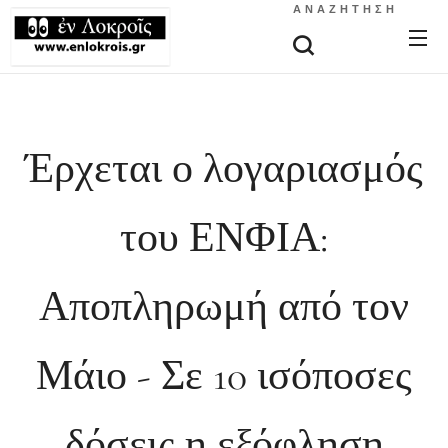
ΑΝΑΖΉΤΗΣΗ
Έρχεται ο λογαριασμός
του ΕΝΦΙΑ:
Αποπληρωμή από τον
Μάιο - Σε 10 ισόποσες
δόσεις η εξόφληση