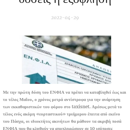
2022-04-29
Με την πρώτη δόση του ΕΝΦΙΑ να πρέπει να καταβληθεί έως και
το τέλος Μαΐου, ο χρόνος μετρά αντίστροφα για την ανάρτηση
των εκκαθαριστικών του φόρου στο
taxisnet
. Αμέσως μετά το
τέλος ενός ακόμη «εορταστικού» τριήμερου έπειτα από εκείνο
του Πάσχα, οι ιδιοκτήτες ακινήτων θα μάθουν τα ακριβή ποσά
ΕΝΦΙΑ που θα κληθούν να αποπληρώσουν σε 10 ισόποσες