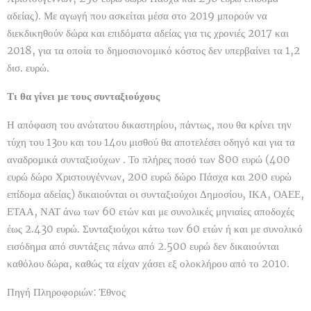
αδείας). Με αγωγή που ασκείται μέσα στο 2019 μπορούν να
διεκδικηθούν δώρα και επιδόματα αδείας για τις χρονιές 2017 και
2018, για τα οποία το δημοσιονομικό κόστος δεν υπερβαίνει τα 1,2
δισ. ευρώ.
Τι θα γίνει με τους συνταξιούχους
Η απόφαση του ανώτατου δικαστηρίου, πάντως, που θα κρίνει την
τύχη του 13ου και του 14ου μισθού θα αποτελέσει οδηγό και για τα
αναδρομικά συνταξιούχων . Το πλήρες ποσό των 800 ευρώ (400
ευρώ δώρο Χριστουγέννων, 200 ευρώ δώρο Πάσχα και 200 ευρώ
επίδομα αδείας) δικαιούνται οι συνταξιούχοι Δημοσίου, ΙΚΑ, ΟΑΕΕ,
ΕΤΑΑ, ΝΑΤ άνω των 60 ετών και με συνολικές μηνιαίες αποδοχές
έως 2.430 ευρώ. Συνταξιούχοι κάτω των 60 ετών ή και με συνολικό
εισόδημα από συντάξεις πάνω από 2.500 ευρώ δεν δικαιούνται
καθόλου δώρα, καθώς τα είχαν χάσει εξ ολοκλήρου από το 2010.
Πηγή Πληροφοριών: Έθνος