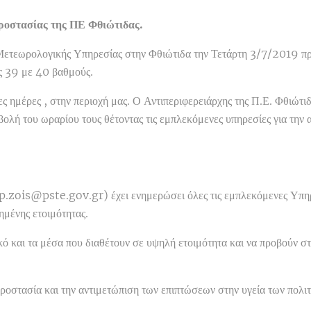
ροστασίας της ΠΕ Φθιώτιδας.
ετεωρολογικής Υπηρεσίας στην Φθιώτιδα την Τετάρτη 3/7/2019 προ
ς 39 με 40 βαθμούς.
ες ημέρες , στην περιοχή μας. Ο Αντιπεριφερειάρχης της Π.Ε. Φθιώτ
βολή του ωραρίου τους θέτοντας τις εμπλεκόμενες υπηρεσίες για την
p.zois@pste.gov.gr) έχει ενημερώσει όλες τις εμπλεκόμενες Υπηρε
μένης ετοιμότητας.
ό και τα μέσα που διαθέτουν σε υψηλή ετοιμότητα και να προβούν σ
 προστασία και την αντιμετώπιση των επιπτώσεων στην υγεία των πο