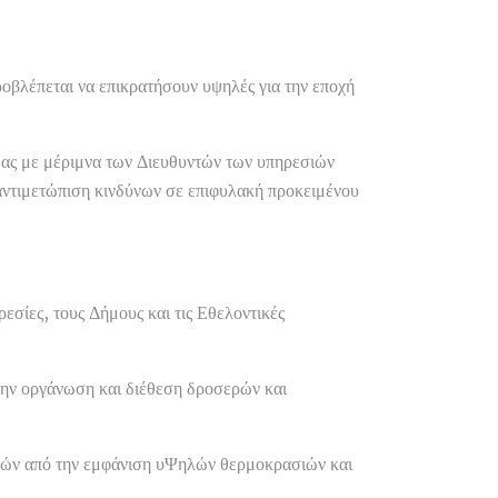
βλέπεται να επικρατήσουν υψηλές για την εποχή
ιδας με μέριμνα των Διευθυντών των υπηρεσιών
 αντιμετώπιση κινδύνων σε επιφυλακή προκειμένου
σίες, τους Δήμους και τις Εθελοντικές
την οργάνωση και διέθεση δροσερών και
λιτών από την εμφάνιση υΨηλών θερμοκρασιών και