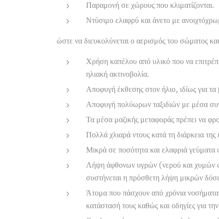
Παραμονή σε χώρους που κλιματίζονται.
Ντύσιμο ελαφρύ και άνετο με ανοιχτόχρω
ώστε να διευκολύνεται ο αερισμός του σώματος και
Χρήση καπέλου από υλικό που να επιτρέ
ηλιακή ακτινοβολία.
Αποφυγή έκθεσης στον ήλιο, ιδίως για τα
Αποφυγή πολύωρων ταξιδιών με μέσα συγκ
Τα μέσα μαζικής μεταφοράς πρέπει να φρον
Πολλά χλιαρά ντους κατά τη διάρκεια της
Μικρά σε ποσότητα και ελαφριά γεύματα 
Λήψη άφθονων υγρών (νερού και χυμών φρ
συστήνεται η πρόσθετη λήψη μικρών δόσ
Άτομα που πάσχουν από χρόνια νοσήματα θ
κατάστασή τους καθώς και οδηγίες για τη