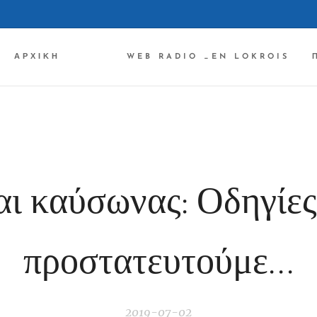
ΑΡΧΙΚΉ ✔✔✔
WEB RADIO _EN LOKROIS
ι καύσωνας: Οδηγίες
προστατευτούμε...
2019-07-02