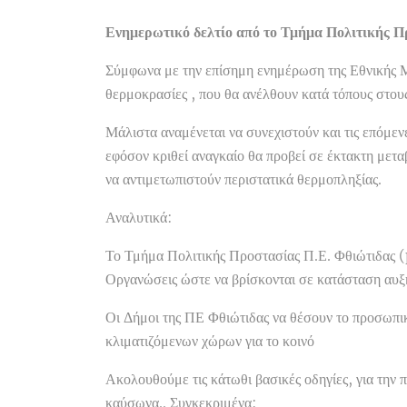
Ενημερωτικό δελτίο από το Τμήμα Πολιτικής Π
Σύμφωνα με την επίσημη ενημέρωση της Εθνικής Μ
θερμοκρασίες , που θα ανέλθουν κατά τόπους στου
Μάλιστα αναμένεται να συνεχιστούν και τις επόμεν
εφόσον κριθεί αναγκαίο θα προβεί σε έκτακτη μετα
να αντιμετωπιστούν περιστατικά θερμοπληξίας.
Αναλυτικά:
Το Τμήμα Πολιτικής Προστασίας Π.Ε. Φθιώτιδας (
Οργανώσεις ώστε να βρίσκονται σε κατάσταση αυξη
Οι Δήμοι της ΠΕ Φθιώτιδας να θέσουν το προσωπικ
κλιματιζόμενων χώρων για το κοινό
Ακολουθούμε τις κάτωθι βασικές οδηγίες, για την
καύσωνα.. Συγκεκριμένα: