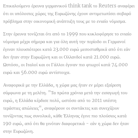
Επικαλούμενο έρευνα γερμανικού think tank το Reuters αναφέρει
ότι οι υπόλοιπες χώρες της Ευρωζώνης έχουν αντιμετωπίσει σοβαρό
πρόβλημα στην οικονομική ανάπτυξη τους με το ενιαίο νόμισμα.
Στην έρευνα τονίζεται ότι από το 1999 που κυκλοφόρησε το ενιαίο
νόμισμα μέχρι σήμερα και για όλη αυτή την περίοδο οι Γερμανοί
έγιναν πλουσιότεροι κατά 23.000 ευρώ μεσοσταθμικά από ότι εάν
δεν ήταν στην Ευρωζώνη και οι Ολλανδοί κατά 21.000 ευρώ.
Ωστόσο, οι Ιταλοί και οι Γάλλοι έγιναν πιο φτωχοί κατά 74.000
ευρώ και 56.000 ευρώ αντίστοιχα.
Αναφορικά με την Ελλάδα, η χώρα μας ήταν εν μέρει εξαίρεση
σύμφωνα με τη μελέτη. "Τα πρώτα χρόνια μετά την εισαγωγή του
ευρώ, η Ελλάδα κέρδισε πολύ, ωστόσο από το 2011 υπέστη
τεράστιες απώλειες", αναφέρουν οι συντάκτες και συνεχίζουν
τονίζοντας πως συνολικά, κάθε Έλληνας έγινε πιο πλούσιος κατά
190 ευρώ, από ότι θα γινόταν διαφορετικά - εάν η χώρα δεν ήταν
στην Ευρωζώνη.