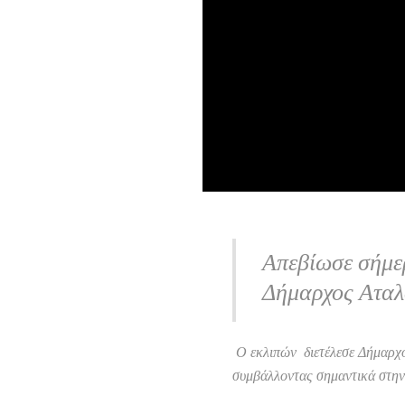
Απεβίωσε σήμερ
Δήμαρχος Αταλ
Ο εκλιπών διετέλεσε Δήμαρχος
συμβάλλοντας σημαντικά στην