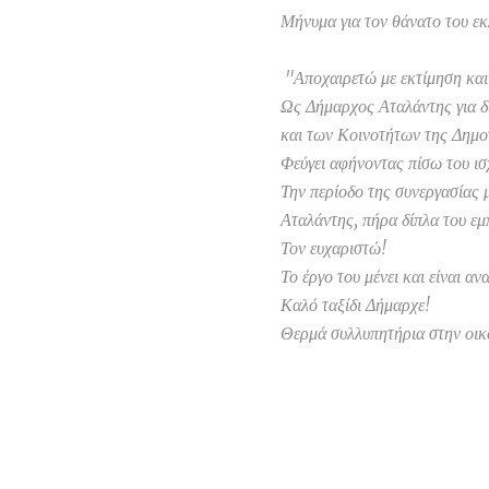
Μήνυμα για τον θάνατο του ε
"Αποχαιρετώ με εκτίμηση κα
Ως Δήμαρχος Αταλάντης για δύ
και των Κοινοτήτων της Δημο
Φεύγει αφήνοντας πίσω του ισ
Την περίοδο της συνεργασίας
Αταλάντης, πήρα δίπλα του εμπ
Τον ευχαριστώ!
Το έργο του μένει και είναι αν
Καλό ταξίδι Δήμαρχε!
Θερμά συλλυπητήρια στην οικο