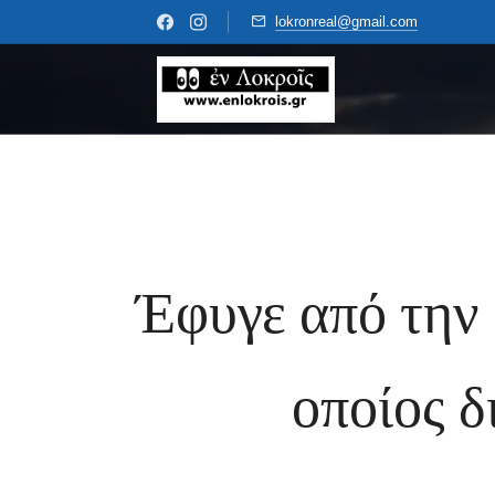
lokronreal@gmail.com
Έφυγε από την
οποίος 