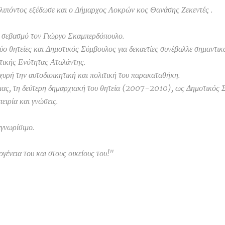
κλιπόντος εξέδωσε και ο Δήμαρχος Λοκρών κος Θανάσης Ζεκεντές .
ι σεβασμό τον Γιώργο Σκαμπερδόπουλο.
ο θητείες και Δημοτικός Σύμβουλος για δεκαετίες συνέβαλλε σημαντικ
τικής Ενότητας Αταλάντης.
χυρή την αυτοδιοικητική και πολιτική του παρακαταθήκη.
 μας, τη δεύτερη δημαρχιακή του θητεία (2007-2010), ως Δημοτικός 
ειρία και γνώσεις.
αγνωρίσιμο.
γένεια του και στους οικείους του!"