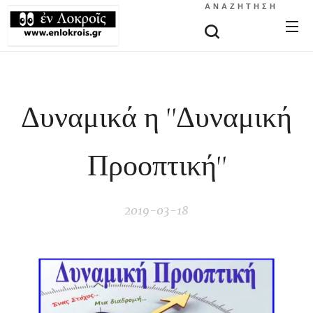
ΑΝΑΖΉΤΗΣΗ
Δυναμικά η ''Δυναμική
Προοπτική''
2019-03-18