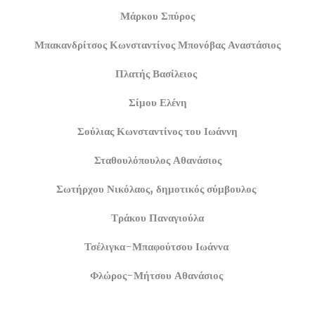
Μάρκου Σπύρος
Μπακανδρίτσος Κωνσταντίνος Μπονόβας Αναστάσιος
Πλατής Βασίλειος
Σίμου Ελένη
Σούλιας Κωνσταντίνος του Ιωάννη
Σταθουλόπουλος Αθανάσιος
Σωτήρχου Νικόλαος, δημοτικός σύμβουλος
Τράκου Παναγιούλα
Τσέλιγκα-Μπαφούτσου Ιωάννα
Φλώρος-Μήτσου Αθανάσιος