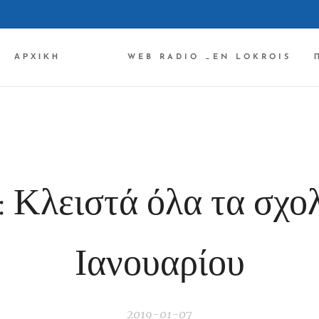
ΑΡΧΙΚΉ ✔✔✔
WEB RADIO _EN LOKROIS
Κλειστά όλα τα σχολ
Ιανουαρίου
2019-01-07