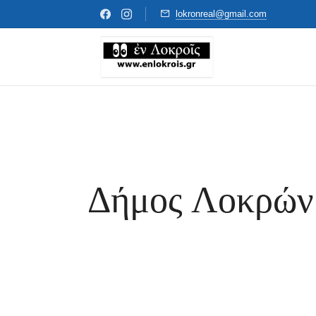
lokronreal@gmail.com
Δήμος Λοκρών: 