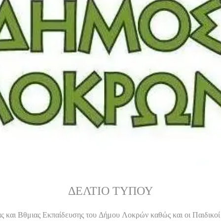
ΔΕΛΤΙΟ ΤΥΠΟΥ
ς και Βθμιας Εκπαίδευσης του Δήμου Λοκρών καθώς και οι Παιδικοί 