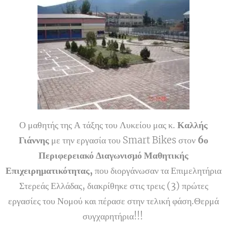
Ο μαθητής της Α τάξης του Λυκείου μας κ.
Καλλής
Γιάννης
με την εργασία του Smart Bikes στον
6ο
Περιφερειακό Διαγωνισμό Μαθητικής
Επιχειρηματικότητας,
που διοργάνωσαν τα Επιμελητήρια
Στερεάς Ελλάδας, διακρίθηκε στις τρεις (3) πρώτες
εργασίες του Νομού και πέρασε στην τελική φάση.Θερμά
συγχαρητήρια!!!