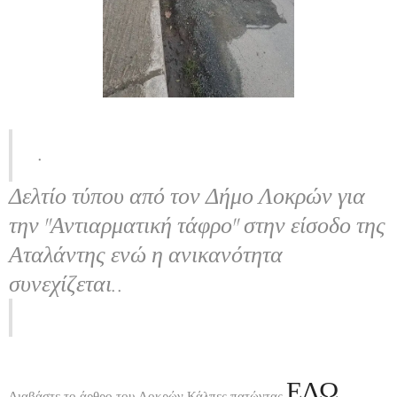
.
Δελτίο τύπου από τον Δήμο Λοκρών για
την ''Αντιαρματική τάφρο'' στην είσοδο της
Αταλάντης ενώ η ανικανότητα
συνεχίζεται..
ΕΔΩ
Διαβάστε το άρθρο του Λοκρών Κάλπες πατώντας