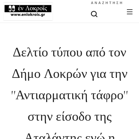
ΑΝΑΖΉΤΗΣΗ
Δελτίο τύπου από τον
Δήμο Λοκρών για την
''Αντιαρματική τάφρο''
στην είσοδο της
Αταλάντης ενώ η