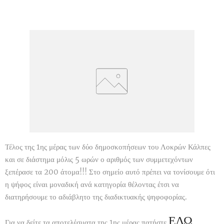
Τέλος της 1ης μέρας των δύο δημοσκοπήσεων του Λοκρών Κάλπες
και σε διάστημα μόλις 5 ωρών ο αριθμός των συμμετεχόντων
ξεπέρασε τα 200 άτομα!!! Στο σημείο αυτό πρέπει να τονίσουμε ότι
η ψήφος είναι μοναδική ανά κατηγορία θέλοντας έτσι να
διατηρήσουμε το αδιάβλητο της διαδικτυακής ψηφοφορίας.
ΕΔΩ
Για να δείτε τα αποτελέσματα της 1ης μέρας πατήστε